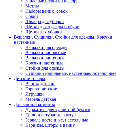
Запасные блоки на швабры
Метлы
Наборы веник+совок
Совки
Швабра для уборки
Щетки для одежды и обуви
Щетки для уборки
Вешалки, Сушилки, Стойки для одежды, Крючки
настенные
Вешалки для одежды
Вешалки напольные
Вешалки настенные
Крючки настенные
Стойки для одежды
Сушилки напольные, настенные, потолочные
Детские товары
Ванны детские
Горшки детские
Игрушки
Мебель детская
Для ванной комнаты
Держатель для туалетной бумаги
Ерши для туалета, вантуз
Зеркала настенные, настольные
Карнизы, шторы в ванну