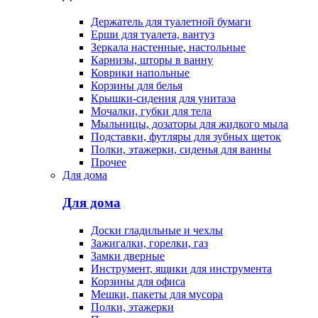
Держатель для туалетной бумаги
Ерши для туалета, вантуз
Зеркала настенные, настольные
Карнизы, шторы в ванну
Коврики напольные
Корзины для белья
Крышки-сидения для унитаза
Мочалки, губки для тела
Мыльницы, дозаторы для жидкого мыла
Подставки, футляры для зубных щеток
Полки, этажерки, сиденья для ванны
Прочее
Для дома
Для дома
Доски гладильные и чехлы
Зажигалки, горелки, газ
Замки дверные
Инструмент, ящики для инструмента
Корзины для офиса
Мешки, пакеты для мусора
Полки, этажерки