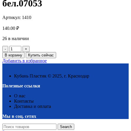
бел.07053
Артикул:
1410
140.00
₽
26 в наличии
Количество
товара
В корзину
Купить сейчас
Кашпо"Милих"№3
Добавить в избранное
(3,5л.)
бел.07053
Кубань Пластик © 2025, г. Краснодар
Полезные ссылки
О нас
Контакты
Доставка и оплата
Мы в соц. сетях
Search