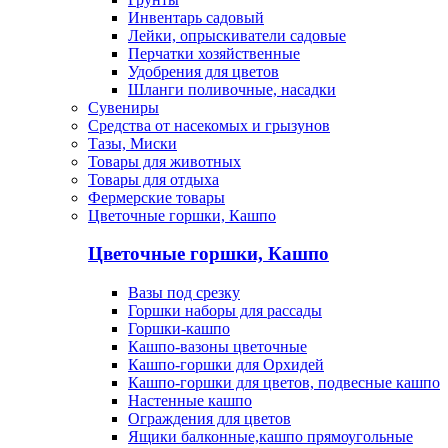
Инвентарь садовый
Лейки, опрыскиватели садовые
Перчатки хозяйственные
Удобрения для цветов
Шланги поливочные, насадки
Сувениры
Средства от насекомых и грызунов
Тазы, Миски
Товары для животных
Товары для отдыха
Фермерские товары
Цветочные горшки, Кашпо
Цветочные горшки, Кашпо
Вазы под срезку
Горшки наборы для рассады
Горшки-кашпо
Кашпо-вазоны цветочные
Кашпо-горшки для Орхидей
Кашпо-горшки для цветов, подвесные кашпо
Настенные кашпо
Ограждения для цветов
Ящики балконные,кашпо прямоугольные