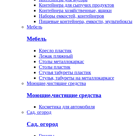
Контейнера для сыпучих продуктов
Контейнера хозяйственные, ящики
Наборы емкостей, контейнеров
Пищевые контейнера, емкости, мультибоксы
Мебель
Мебель
Кресло пластик
Лежак пляжный
Столы металлокаркас
Столы пластик
Стулья табуреты пластик
Стулья, табуреты на металлокаркасе
Моющие,чистящие средства
Моющие,чистящие средства
Косметика для автомобиля
Сад, огород
Сад, огород
Грунты