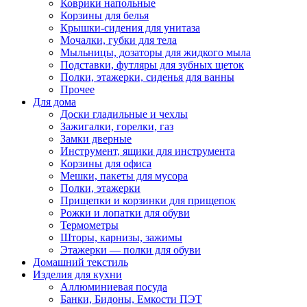
Коврики напольные
Корзины для белья
Крышки-сидения для унитаза
Мочалки, губки для тела
Мыльницы, дозаторы для жидкого мыла
Подставки, футляры для зубных щеток
Полки, этажерки, сиденья для ванны
Прочее
Для дома
Доски гладильные и чехлы
Зажигалки, горелки, газ
Замки дверные
Инструмент, ящики для инструмента
Корзины для офиса
Мешки, пакеты для мусора
Полки, этажерки
Прищепки и корзинки для прищепок
Рожки и лопатки для обуви
Термометры
Шторы, карнизы, зажимы
Этажерки — полки для обуви
Домашний текстиль
Изделия для кухни
Аллюминиевая посуда
Банки, Бидоны, Емкости ПЭТ