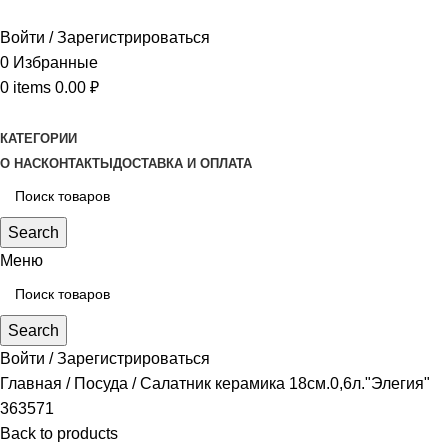
Войти / Зарегистрироваться
0
Избранные
0
items
0.00
₽
КАТЕГОРИИ
О НАС
КОНТАКТЫ
ДОСТАВКА И ОПЛАТА
Search
Меню
Search
Войти / Зарегистрироваться
Главная
Посуда
Салатник керамика 18см.0,6л."Элегия"
363571
Back to products