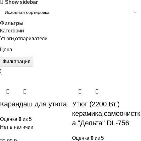
Show sidebar
Фильтры
Категории
Утюги,отпариватели
Цена
Фильтрация
Карандаш для утюга
Утюг (2200 Вт.)
керамика,самоочистк
Оценка
0
из 5
а "Дельта" DL-756
Нет в наличии
Оценка
0
из 5