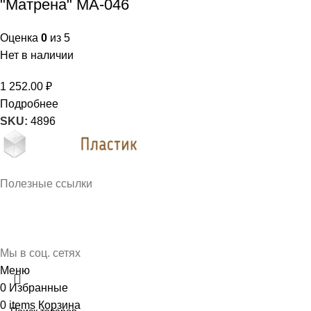
"Матрена" МА-046
Оценка
0
из 5
Нет в наличии
1 252.00
₽
Подробнее
SKU:
4896
Кубань Пластик © 2025, г. Краснодар
Полезные ссылки
О нас
Контакты
Доставка и оплата
Мы в соц. сетях
Меню
0
Избранные
0
items
Корзина