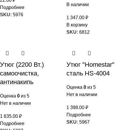
22.00
₽
В наличии
Подробнее
SKU:
5976
1 347.00
₽
В корзину
SKU:
6812
Утюг (2200 Вт.)
Утюг "Homestar"
самоочистка,
сталь HS-4004
антинакипь
Оценка
0
из 5
Нет в наличии
Оценка
0
из 5
Нет в наличии
1 398.00
₽
Подробнее
1 635.00
₽
SKU:
5967
Подробнее