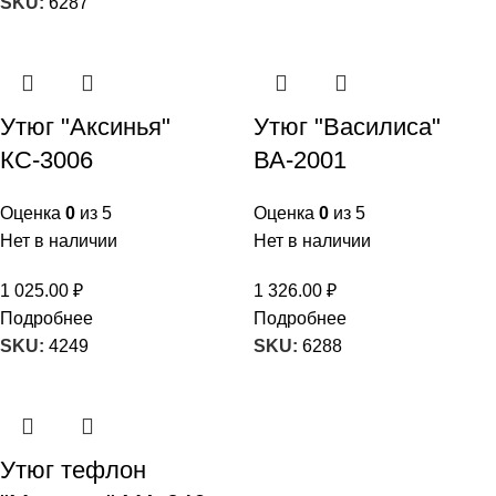
SKU:
6287
Утюг "Аксинья"
Утюг "Василиса"
КС-3006
ВА-2001
Оценка
0
из 5
Оценка
0
из 5
Нет в наличии
Нет в наличии
1 025.00
₽
1 326.00
₽
Подробнее
Подробнее
SKU:
4249
SKU:
6288
Утюг тефлон