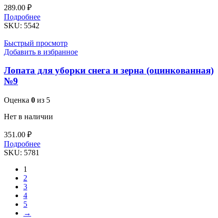
289.00
₽
Подробнее
SKU:
5542
Быстрый просмотр
Добавить в избранное
Лопата для уборки снега и зерна (оцинкованная)
№9
Оценка
0
из 5
Нет в наличии
351.00
₽
Подробнее
SKU:
5781
1
2
3
4
5
→