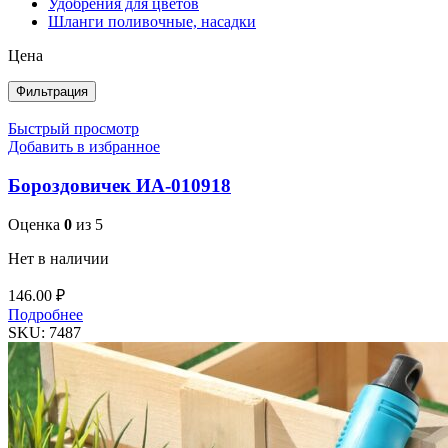
Удобрения для цветов
Шланги поливочные, насадки
Цена
Фильтрация
Быстрый просмотр
Добавить в избранное
Бороздовичек ИА-010918
Оценка
0
из 5
Нет в наличии
146.00
₽
Подробнее
SKU:
7487