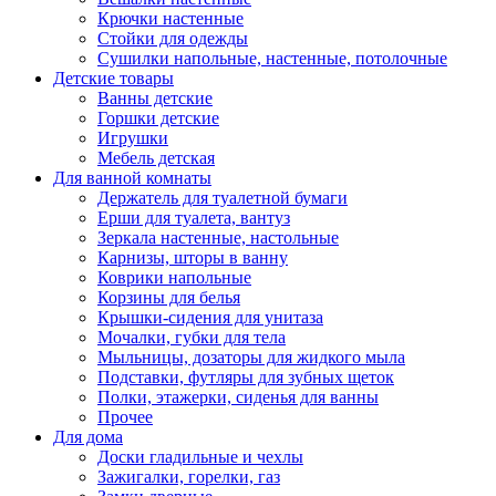
Крючки настенные
Стойки для одежды
Сушилки напольные, настенные, потолочные
Детские товары
Ванны детские
Горшки детские
Игрушки
Мебель детская
Для ванной комнаты
Держатель для туалетной бумаги
Ерши для туалета, вантуз
Зеркала настенные, настольные
Карнизы, шторы в ванну
Коврики напольные
Корзины для белья
Крышки-сидения для унитаза
Мочалки, губки для тела
Мыльницы, дозаторы для жидкого мыла
Подставки, футляры для зубных щеток
Полки, этажерки, сиденья для ванны
Прочее
Для дома
Доски гладильные и чехлы
Зажигалки, горелки, газ