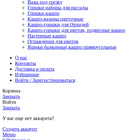
Вазы под срезку
Горшки наборы для рассады
Горшки-кашпо
Кашпо-вазоны цветочные
Кашпо-горшки для Орхидей
Кашпо-горшки для цветов, подвесные кашпо
Настенные кашпо
Ограждения для цветов
Ящики балконные,кашпо прямоугольные
О нас
Контакты
Доставка и оплата
Избранные
Войти / Зарегистрироваться
Корзина
Закрыть
Войти
Закрыть
У вас еще нет аккаунта?
Создать аккаунт
Меню