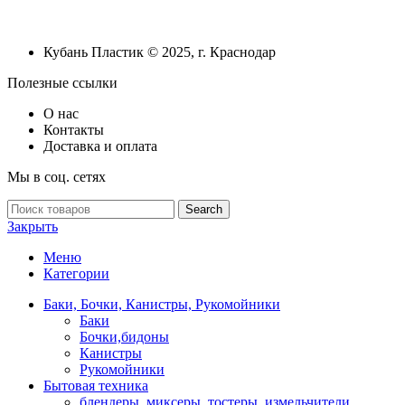
Кубань Пластик © 2025, г. Краснодар
Полезные ссылки
О нас
Контакты
Доставка и оплата
Мы в соц. сетях
Search
Закрыть
Меню
Категории
Баки, Бочки, Канистры, Рукомойники
Баки
Бочки,бидоны
Канистры
Рукомойники
Бытовая техника
блендеры, миксеры, тостеры, измельчители,