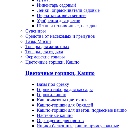
Инвентарь садовый
Лейки, опрыскиватели садовые
Перчатки хозяйственные
Удобрения для цветов
Шланги поливочные, насадки
Сувениры
Средства от насекомых и грызунов
Тазы, Миски
Товары для животных
Товары для отдыха
Фермерские товары
Цветочные горшки, Кашпо
Цветочные горшки, Кашпо
Вазы под срезку
Горшки наборы для рассады
Горшки-кашпо
Кашпо-вазоны цветочные
Кашпо-горшки для Орхидей
Кашпо-горшки для цветов, подвесные кашпо
Настенные кашпо
Ограждения для цветов
Ящики балконные,кашпо прямоугольные