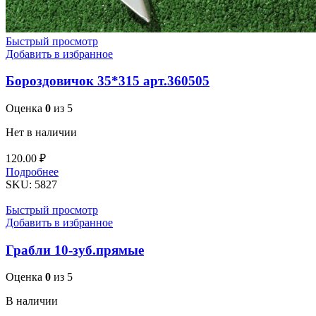
Быстрый просмотр
Добавить в избранное
Бороздовичок 35*315 арт.360505
Оценка
0
из 5
Нет в наличии
120.00
₽
Подробнее
SKU:
5827
Быстрый просмотр
Добавить в избранное
Грабли 10-зуб.прямые
Оценка
0
из 5
В наличии