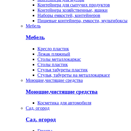
Контейнера для сыпучих продуктов
Контейнера хозяйственные, ящики
Наборы емкостей, контейнеров
Пищевые контейнера, емкости, мультибоксы
Мебель
Мебель
Кресло пластик
Лежак пляжный
Столы металлокаркас
Столы пластик
Стулья табуреты пластик
Стулья, табуреты на металлокаркасе
Моющие,чистящие средства
Моющие,чистящие средства
Косметика для автомобиля
Сад, огород
Сад, огород
Грунты