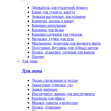
Держатель для туалетной бумаги
Ерши для туалета, вантуз
Зеркала настенные, настольные
Карнизы, шторы в ванну
Коврики напольные
Корзины для белья
Крышки-сидения для унитаза
Мочалки, губки для тела
Мыльницы, дозаторы для жидкого мыла
Подставки, футляры для зубных щеток
Полки, этажерки, сиденья для ванны
Прочее
Для дома
Для дома
Доски гладильные и чехлы
Зажигалки, горелки, газ
Замки дверные
Инструмент, ящики для инструмента
Корзины для офиса
Мешки, пакеты для мусора
Полки, этажерки