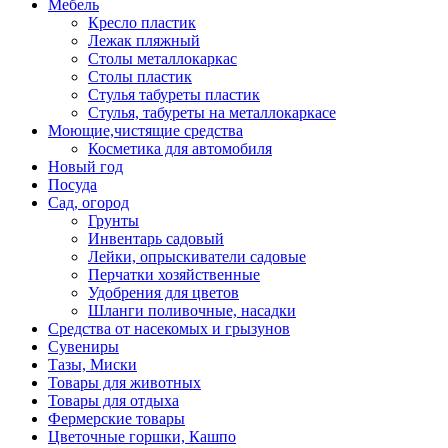
Мебель
Кресло пластик
Лежак пляжный
Столы металлокаркас
Столы пластик
Стулья табуреты пластик
Стулья, табуреты на металлокаркасе
Моющие,чистящие средства
Косметика для автомобиля
Новый год
Посуда
Сад, огород
Грунты
Инвентарь садовый
Лейки, опрыскиватели садовые
Перчатки хозяйственные
Удобрения для цветов
Шланги поливочные, насадки
Средства от насекомых и грызунов
Сувениры
Тазы, Миски
Товары для животных
Товары для отдыха
Фермерские товары
Цветочные горшки, Кашпо