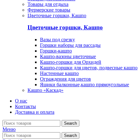
Товары для отдыха
Фермерские товары
Цветочные горшки, Кашпо
Цветочные горшки, Кашпо
Вазы под срезку
Горшки наборы для рассады
Горшки-кашпо
Кашпо-вазоны цветочные
Кашпо-горшки для Орхидей
Кашпо-горшки для цветов, подвесные кашпо
Настенные кашпо
Ограждения для цветов
Ящики балконные,кашпо прямоугольные
Кашпо «Каскад»
О нас
Контакты
Доставка и оплата
Search
Меню
Search