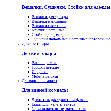
Вешалки, Сушилки, Стойки для одежды
Вешалки для одежды
Вешалки напольные
Вешалки настенные
Крючки настенные
Стойки для одежды
Сушилки напольные, настенные, потолочные
Детские товары
Детские товары
Ванны детские
Горшки детские
Игрушки
Мебель детская
Для ванной комнаты
Для ванной комнаты
Держатель для туалетной бумаги
Ерши для туалета, вантуз
Зеркала настенные, настольные