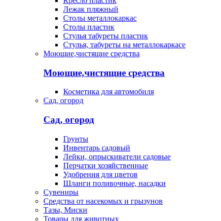
Кресло пластик
Лежак пляжный
Столы металлокаркас
Столы пластик
Стулья табуреты пластик
Стулья, табуреты на металлокаркасе
Моющие,чистящие средства
Моющие,чистящие средства
Косметика для автомобиля
Сад, огород
Сад, огород
Грунты
Инвентарь садовый
Лейки, опрыскиватели садовые
Перчатки хозяйственные
Удобрения для цветов
Шланги поливочные, насадки
Сувениры
Средства от насекомых и грызунов
Тазы, Миски
Товары для животных