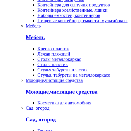
Контейнера для сыпучих продуктов
Контейнера хозяйственные, ящики
Наборы емкостей, контейнеров
Пищевые контейнера, емкости, мультибоксы
Мебель
Мебель
Кресло пластик
Лежак пляжный
Столы металлокаркас
Столы пластик
Стулья табуреты пластик
Стулья, табуреты на металлокаркасе
Моющие,чистящие средства
Моющие,чистящие средства
Косметика для автомобиля
Сад, огород
Сад, огород
Грунты