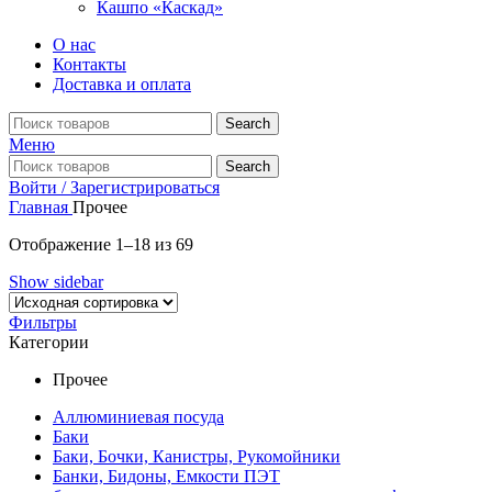
Кашпо «Каскад»
О нас
Контакты
Доставка и оплата
Search
Меню
Search
Войти / Зарегистрироваться
Главная
Прочее
Отображение 1–18 из 69
Show sidebar
Фильтры
Категории
Прочее
Аллюминиевая посуда
Баки
Баки, Бочки, Канистры, Рукомойники
Банки, Бидоны, Емкости ПЭТ