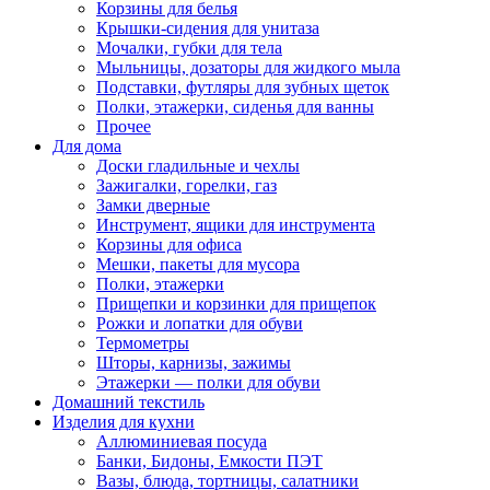
Корзины для белья
Крышки-сидения для унитаза
Мочалки, губки для тела
Мыльницы, дозаторы для жидкого мыла
Подставки, футляры для зубных щеток
Полки, этажерки, сиденья для ванны
Прочее
Для дома
Доски гладильные и чехлы
Зажигалки, горелки, газ
Замки дверные
Инструмент, ящики для инструмента
Корзины для офиса
Мешки, пакеты для мусора
Полки, этажерки
Прищепки и корзинки для прищепок
Рожки и лопатки для обуви
Термометры
Шторы, карнизы, зажимы
Этажерки — полки для обуви
Домашний текстиль
Изделия для кухни
Аллюминиевая посуда
Банки, Бидоны, Емкости ПЭТ
Вазы, блюда, тортницы, салатники