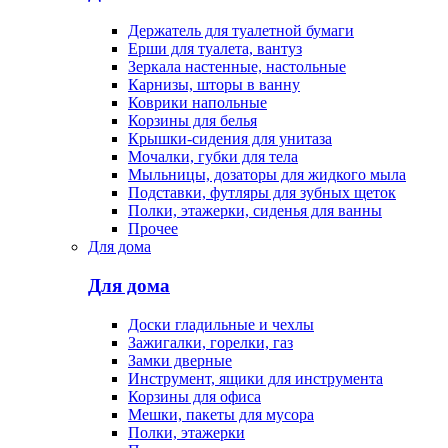
Держатель для туалетной бумаги
Ерши для туалета, вантуз
Зеркала настенные, настольные
Карнизы, шторы в ванну
Коврики напольные
Корзины для белья
Крышки-сидения для унитаза
Мочалки, губки для тела
Мыльницы, дозаторы для жидкого мыла
Подставки, футляры для зубных щеток
Полки, этажерки, сиденья для ванны
Прочее
Для дома
Для дома
Доски гладильные и чехлы
Зажигалки, горелки, газ
Замки дверные
Инструмент, ящики для инструмента
Корзины для офиса
Мешки, пакеты для мусора
Полки, этажерки