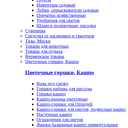
Инвентарь садовый
Лейки, опрыскиватели садовые
Перчатки хозяйственные
Удобрения для цветов
Шланги поливочные, насадки
Сувениры
Средства от насекомых и грызунов
Тазы, Миски
Товары для животных
Товары для отдыха
Фермерские товары
Цветочные горшки, Кашпо
Цветочные горшки, Кашпо
Вазы под срезку
Горшки наборы для рассады
Горшки-кашпо
Кашпо-вазоны цветочные
Кашпо-горшки для Орхидей
Кашпо-горшки для цветов, подвесные кашпо
Настенные кашпо
Ограждения для цветов
Ящики балконные,кашпо прямоугольные