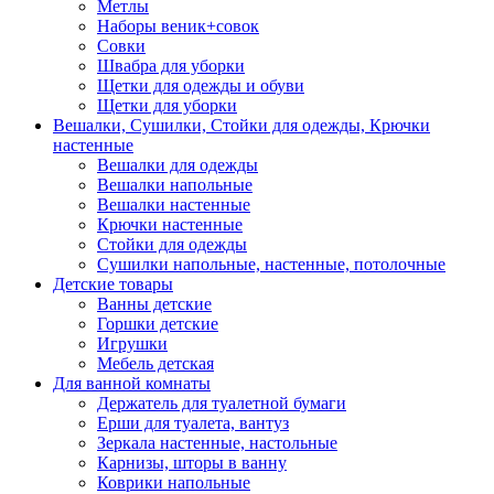
Метлы
Наборы веник+совок
Совки
Швабра для уборки
Щетки для одежды и обуви
Щетки для уборки
Вешалки, Сушилки, Стойки для одежды, Крючки
настенные
Вешалки для одежды
Вешалки напольные
Вешалки настенные
Крючки настенные
Стойки для одежды
Сушилки напольные, настенные, потолочные
Детские товары
Ванны детские
Горшки детские
Игрушки
Мебель детская
Для ванной комнаты
Держатель для туалетной бумаги
Ерши для туалета, вантуз
Зеркала настенные, настольные
Карнизы, шторы в ванну
Коврики напольные