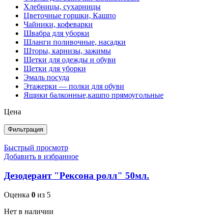
Хлебницы, сухарницы
Цветочные горшки, Кашпо
Чайники, кофеварки
Швабра для уборки
Шланги поливочные, насадки
Шторы, карнизы, зажимы
Щетки для одежды и обуви
Щетки для уборки
Эмаль посуда
Этажерки — полки для обуви
Ящики балконные,кашпо прямоугольные
Цена
Фильтрация
Быстрый просмотр
Добавить в избранное
Дезодерант "Рексона ролл" 50мл.
Оценка
0
из 5
Нет в наличии