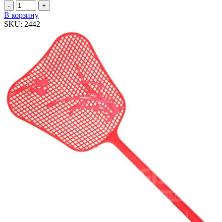
Количество
товара
В корзину
Мухобойка
SKU:
2442
"Цветок"