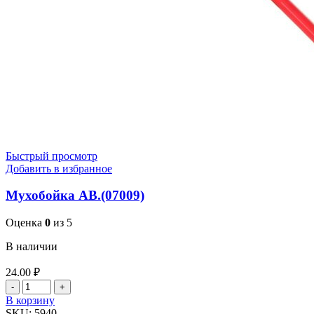
Быстрый просмотр
Добавить в избранное
Мухобойка АВ.(07009)
Оценка
0
из 5
В наличии
24.00
₽
Количество
товара
В корзину
Мухобойка
SKU:
5940