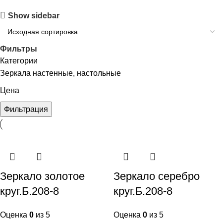
Show sidebar
Фильтры
Категории
Зеркала настенные, настольные
Цена
Фильтрация
Зеркало золотое
Зеркало серебро
круг.Б.208-8
круг.Б.208-8
Оценка
0
из 5
Оценка
0
из 5