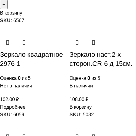
В корзину
SKU:
6567
Зеркало квадратное
Зеркало наст.2-х
2976-1
сторон.CR-6 д 15см.
Оценка
0
из 5
Оценка
0
из 5
Нет в наличии
В наличии
102.00
₽
108.00
₽
Подробнее
В корзину
SKU:
6059
SKU:
5032