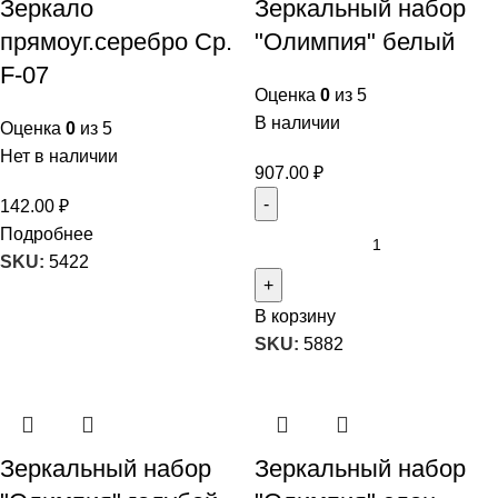
Зеркало
Зеркальный набор
прямоуг.серебро Ср.
"Олимпия" белый
F-07
Оценка
0
из 5
В наличии
Оценка
0
из 5
Нет в наличии
907.00
₽
142.00
₽
Подробнее
SKU:
5422
В корзину
SKU:
5882
Зеркальный набор
Зеркальный набор