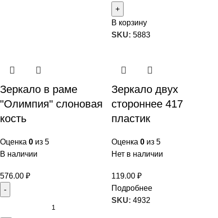
В корзину
SKU:
5883
Зеркало в раме
Зеркало двух
"Олимпия" слоновая
стороннее 417
кость
пластик
Оценка
0
из 5
Оценка
0
из 5
В наличии
Нет в наличии
576.00
₽
119.00
₽
Подробнее
SKU:
4932