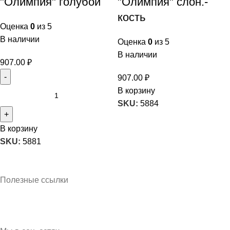
"Олимпия" голубой
"Олимпия" слон.-
кость
Оценка
0
из 5
В наличии
Оценка
0
из 5
В наличии
907.00
₽
907.00
₽
В корзину
SKU:
5884
В корзину
SKU:
5881
Кубань Пластик © 2025, г. Краснодар
Полезные ссылки
О нас
Контакты
Доставка и оплата