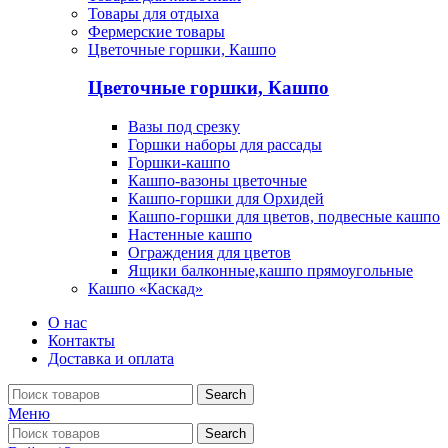
Товары для отдыха
Фермерские товары
Цветочные горшки, Кашпо
Цветочные горшки, Кашпо
Вазы под срезку
Горшки наборы для рассады
Горшки-кашпо
Кашпо-вазоны цветочные
Кашпо-горшки для Орхидей
Кашпо-горшки для цветов, подвесные кашпо
Настенные кашпо
Ограждения для цветов
Ящики балконные,кашпо прямоугольные
Кашпо «Каскад»
О нас
Контакты
Доставка и оплата
Search
Меню
Search