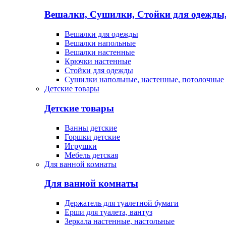
Вешалки, Сушилки, Стойки для одежды
Вешалки для одежды
Вешалки напольные
Вешалки настенные
Крючки настенные
Стойки для одежды
Сушилки напольные, настенные, потолочные
Детские товары
Детские товары
Ванны детские
Горшки детские
Игрушки
Мебель детская
Для ванной комнаты
Для ванной комнаты
Держатель для туалетной бумаги
Ерши для туалета, вантуз
Зеркала настенные, настольные