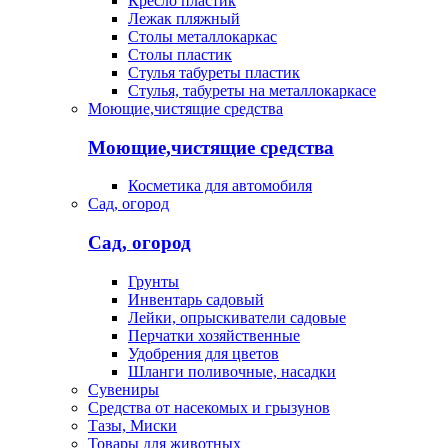
Кресло пластик
Лежак пляжный
Столы металлокаркас
Столы пластик
Стулья табуреты пластик
Стулья, табуреты на металлокаркасе
Моющие,чистящие средства
Моющие,чистящие средства
Косметика для автомобиля
Сад, огород
Сад, огород
Грунты
Инвентарь садовый
Лейки, опрыскиватели садовые
Перчатки хозяйственные
Удобрения для цветов
Шланги поливочные, насадки
Сувениры
Средства от насекомых и грызунов
Тазы, Миски
Товары для животных