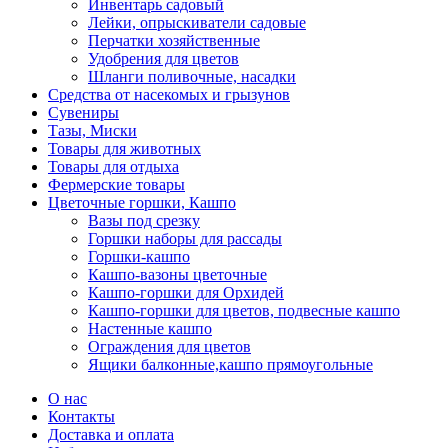
Инвентарь садовый
Лейки, опрыскиватели садовые
Перчатки хозяйственные
Удобрения для цветов
Шланги поливочные, насадки
Средства от насекомых и грызунов
Сувениры
Тазы, Миски
Товары для животных
Товары для отдыха
Фермерские товары
Цветочные горшки, Кашпо
Вазы под срезку
Горшки наборы для рассады
Горшки-кашпо
Кашпо-вазоны цветочные
Кашпо-горшки для Орхидей
Кашпо-горшки для цветов, подвесные кашпо
Настенные кашпо
Ограждения для цветов
Ящики балконные,кашпо прямоугольные
О нас
Контакты
Доставка и оплата