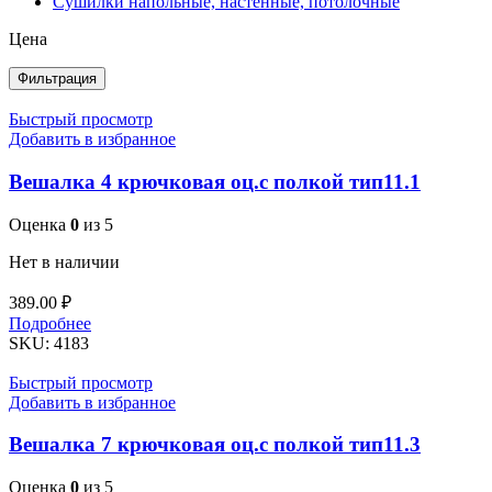
Сушилки напольные, настенные, потолочные
Цена
Фильтрация
Быстрый просмотр
Добавить в избранное
Вешалка 4 крючковая оц.с полкой тип11.1
Оценка
0
из 5
Нет в наличии
389.00
₽
Подробнее
SKU:
4183
Быстрый просмотр
Добавить в избранное
Вешалка 7 крючковая оц.с полкой тип11.3
Оценка
0
из 5