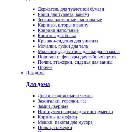
Держатель для туалетной бумаги
Ерши для туалета, вантуз
Зеркала настенные, настольные
Карнизы, шторы в ванну
Коврики напольные
Корзины для белья
Крышки-сидения для унитаза
Мочалки, губки для тела
Мыльницы, дозаторы для жидкого мыла
Подставки, футляры для зубных щеток
Полки, этажерки, сиденья для ванны
Прочее
Для дома
Для дома
Доски гладильные и чехлы
Зажигалки, горелки, газ
Замки дверные
Инструмент, ящики для инструмента
Корзины для офиса
Мешки, пакеты для мусора
Полки, этажерки