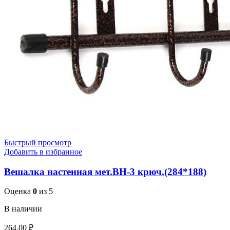
Быстрый просмотр
Добавить в избранное
Вешалка настенная мет.ВН-3 крюч.(284*188)
Оценка
0
из 5
В наличии
264.00
₽