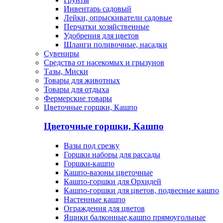
Инвентарь садовый
Лейки, опрыскиватели садовые
Перчатки хозяйственные
Удобрения для цветов
Шланги поливочные, насадки
Сувениры
Средства от насекомых и грызунов
Тазы, Миски
Товары для животных
Товары для отдыха
Фермерские товары
Цветочные горшки, Кашпо
Цветочные горшки, Кашпо
Вазы под срезку
Горшки наборы для рассады
Горшки-кашпо
Кашпо-вазоны цветочные
Кашпо-горшки для Орхидей
Кашпо-горшки для цветов, подвесные кашпо
Настенные кашпо
Ограждения для цветов
Ящики балконные,кашпо прямоугольные