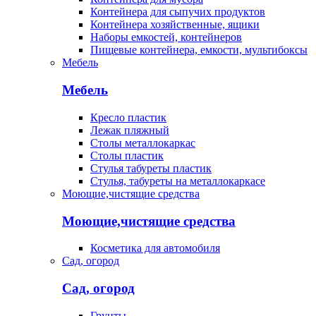
Контейнера для сыпучих продуктов
Контейнера хозяйственные, ящики
Наборы емкостей, контейнеров
Пищевые контейнера, емкости, мультибоксы
Мебель
Мебель
Кресло пластик
Лежак пляжный
Столы металлокаркас
Столы пластик
Стулья табуреты пластик
Стулья, табуреты на металлокаркасе
Моющие,чистящие средства
Моющие,чистящие средства
Косметика для автомобиля
Сад, огород
Сад, огород
Грунты