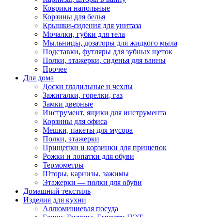
Коврики напольные
Корзины для белья
Крышки-сидения для унитаза
Мочалки, губки для тела
Мыльницы, дозаторы для жидкого мыла
Подставки, футляры для зубных щеток
Полки, этажерки, сиденья для ванны
Прочее
Для дома
Доски гладильные и чехлы
Зажигалки, горелки, газ
Замки дверные
Инструмент, ящики для инструмента
Корзины для офиса
Мешки, пакеты для мусора
Полки, этажерки
Прищепки и корзинки для прищепок
Рожки и лопатки для обуви
Термометры
Шторы, карнизы, зажимы
Этажерки — полки для обуви
Домашний текстиль
Изделия для кухни
Аллюминиевая посуда