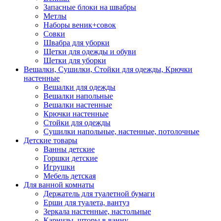
Запасные блоки на швабры
Метлы
Наборы веник+совок
Совки
Швабра для уборки
Щетки для одежды и обуви
Щетки для уборки
Вешалки, Сушилки, Стойки для одежды, Крючки
настенные
Вешалки для одежды
Вешалки напольные
Вешалки настенные
Крючки настенные
Стойки для одежды
Сушилки напольные, настенные, потолочные
Детские товары
Ванны детские
Горшки детские
Игрушки
Мебель детская
Для ванной комнаты
Держатель для туалетной бумаги
Ерши для туалета, вантуз
Зеркала настенные, настольные
Карнизы, шторы в ванну