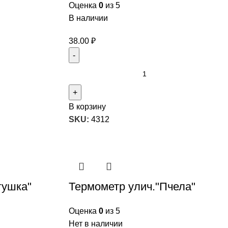
Оценка
0
из 5
В наличии
38.00
₽
В корзину
SKU:
4312
гушка"
Термометр улич."Пчела"
Оценка
0
из 5
Нет в наличии