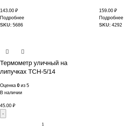
143.00
₽
159.00
₽
Подробнее
Подробнее
SKU:
5686
SKU:
4292
Термометр уличный на
липучках ТСН-5/14
Оценка
0
из 5
В наличии
45.00
₽