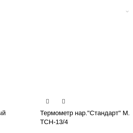
ый
Термометр нар."Стандарт" М.
ТСН-13/4