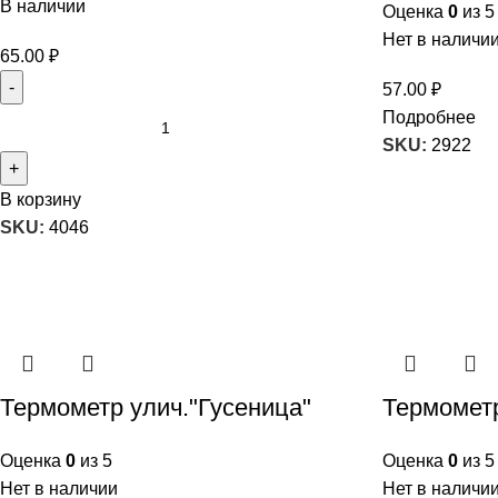
В наличии
Оценка
0
из 5
Нет в наличи
65.00
₽
57.00
₽
Подробнее
SKU:
2922
В корзину
SKU:
4046
Термометр улич."Гусеница"
Термометр
Оценка
0
из 5
Оценка
0
из 5
Нет в наличии
Нет в наличи