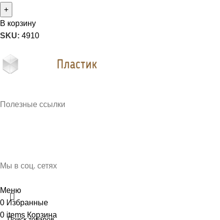
В корзину
SKU:
4910
Кубань Пластик © 2025, г. Краснодар
Полезные ссылки
О нас
Контакты
Доставка и оплата
Мы в соц. сетях
Меню
0
Избранные
0
items
Корзина