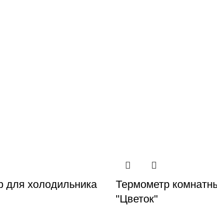
р для холодильника
Термометр комнатн
"Цветок"