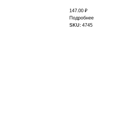
147.00
₽
Подробнее
SKU:
4745