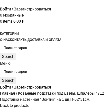
Войти / Зарегистрироваться
0
Избранные
0
items
0.00
₽
КАТЕГОРИИ
О НАС
КОНТАКТЫ
ДОСТАВКА И ОПЛАТА
Search
Меню
Search
Войти / Зарегистрироваться
Главная
Кованные подставки под цветы, Шпалеры
712
Подставка настенная "Зонтик" на 1 цв.Н-52*31см.
Back to products