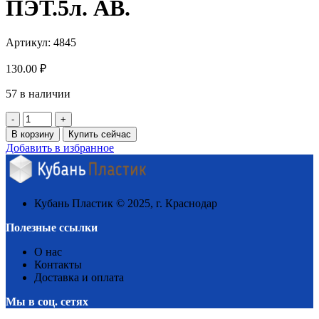
ПЭТ.5л. АВ.
Артикул:
4845
130.00
₽
57 в наличии
Количество
товара
В корзину
Купить сейчас
Банка
Добавить в избранное
"Универсальная"
ПЭТ.5л.
АВ.
Кубань Пластик © 2025, г. Краснодар
Полезные ссылки
О нас
Контакты
Доставка и оплата
Мы в соц. сетях