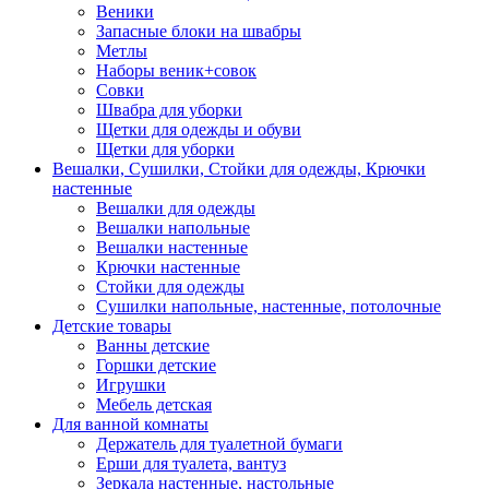
Веники
Запасные блоки на швабры
Метлы
Наборы веник+совок
Совки
Швабра для уборки
Щетки для одежды и обуви
Щетки для уборки
Вешалки, Сушилки, Стойки для одежды, Крючки
настенные
Вешалки для одежды
Вешалки напольные
Вешалки настенные
Крючки настенные
Стойки для одежды
Сушилки напольные, настенные, потолочные
Детские товары
Ванны детские
Горшки детские
Игрушки
Мебель детская
Для ванной комнаты
Держатель для туалетной бумаги
Ерши для туалета, вантуз
Зеркала настенные, настольные