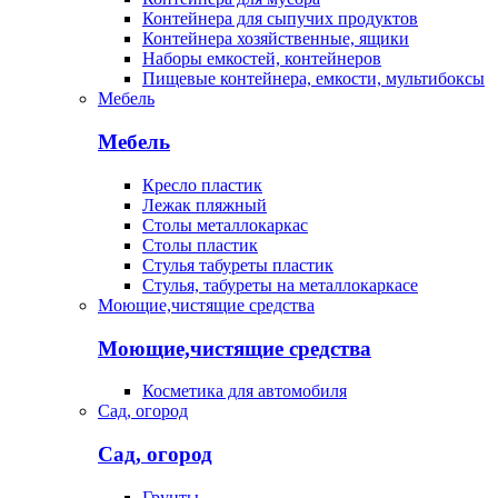
Контейнера для сыпучих продуктов
Контейнера хозяйственные, ящики
Наборы емкостей, контейнеров
Пищевые контейнера, емкости, мультибоксы
Мебель
Мебель
Кресло пластик
Лежак пляжный
Столы металлокаркас
Столы пластик
Стулья табуреты пластик
Стулья, табуреты на металлокаркасе
Моющие,чистящие средства
Моющие,чистящие средства
Косметика для автомобиля
Сад, огород
Сад, огород
Грунты