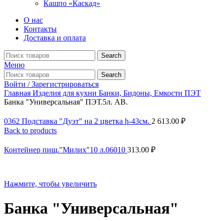
Кашпо «Каскад»
О нас
Контакты
Доставка и оплата
Search
Меню
Search
Войти / Зарегистрироваться
Главная
Изделия для кухни
Банки, Бидоны, Емкости ПЭТ
Банка "Универсальная" ПЭТ.5л. АВ.
0362 Подставка "Дуэт" на 2 цветка h-43см.
2 613.00
₽
Back to products
Контейнер пищ."Милих"10 л.06010
313.00
₽
Нажмите, чтобы увеличить
Банка "Универсальная"