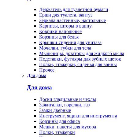
Держатель для туалетной бумаги
Ерши для туалета, вантуз
Зеркала настенные, настольные
Карнизы, шторы в ванну
Коврики напольные
Корзины для белья
Крышки-сидения для унитаза
Мочалки, губки для тела
Мыльницы, дозаторы для жидкого мыла
Подставки, футляры для зубных щеток
Полки, этажерки, сиденья для ванны
Прочее
Для дома
Для дома
Доски гладильные и чехлы
Зажигалки, горелки, газ
Замки дверные
Инструмент, ящики для инструмента
Корзины для офиса
Мешки, пакеты для мусора
Полки, этажерки