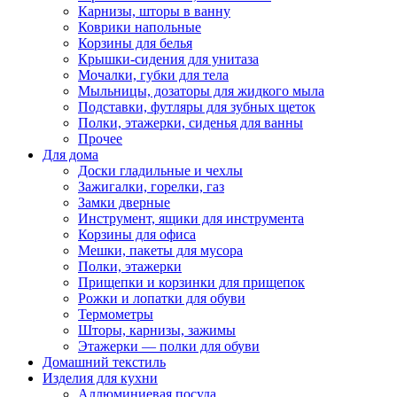
Карнизы, шторы в ванну
Коврики напольные
Корзины для белья
Крышки-сидения для унитаза
Мочалки, губки для тела
Мыльницы, дозаторы для жидкого мыла
Подставки, футляры для зубных щеток
Полки, этажерки, сиденья для ванны
Прочее
Для дома
Доски гладильные и чехлы
Зажигалки, горелки, газ
Замки дверные
Инструмент, ящики для инструмента
Корзины для офиса
Мешки, пакеты для мусора
Полки, этажерки
Прищепки и корзинки для прищепок
Рожки и лопатки для обуви
Термометры
Шторы, карнизы, зажимы
Этажерки — полки для обуви
Домашний текстиль
Изделия для кухни
Аллюминиевая посуда