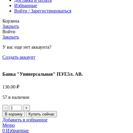
Доставка и оплата
Избранные
Войти / Зарегистрироваться
Корзина
Закрыть
Войти
Закрыть
У вас еще нет аккаунта?
Создать аккаунт
Банка "Универсальная" ПЭТ.5л. АВ.
130.00
₽
57 в наличии
Количество
товара
В корзину
Купить сейчас
Банка
Добавить в избранное
"Универсальная"
Меню
ПЭТ.5л.
0
Избранные