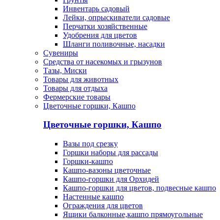
Инвентарь садовый
Лейки, опрыскиватели садовые
Перчатки хозяйственные
Удобрения для цветов
Шланги поливочные, насадки
Сувениры
Средства от насекомых и грызунов
Тазы, Миски
Товары для животных
Товары для отдыха
Фермерские товары
Цветочные горшки, Кашпо
Цветочные горшки, Кашпо
Вазы под срезку
Горшки наборы для рассады
Горшки-кашпо
Кашпо-вазоны цветочные
Кашпо-горшки для Орхидей
Кашпо-горшки для цветов, подвесные кашпо
Настенные кашпо
Ограждения для цветов
Ящики балконные,кашпо прямоугольные