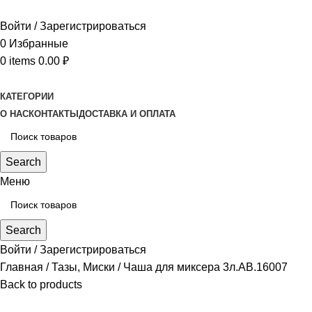
Войти / Зарегистрироваться
0
Избранные
0
items
0.00
₽
КАТЕГОРИИ
О НАС
КОНТАКТЫ
ДОСТАВКА И ОПЛАТА
Search
Меню
Search
Войти / Зарегистрироваться
Главная
Тазы, Миски
Чаша для миксера 3л.АВ.16007
Back to products