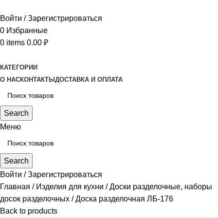
Войти / Зарегистрироваться
0
Избранные
0
items
0.00
₽
КАТЕГОРИИ
О НАС
КОНТАКТЫ
ДОСТАВКА И ОПЛАТА
Search
Меню
Search
Войти / Зарегистрироваться
Главная
Изделия для кухни
Доски разделочные, наборы
досок разделочных
Доска разделочная ЛБ-176
Back to products