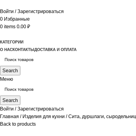
Войти / Зарегистрироваться
0
Избранные
0
items
0.00
₽
КАТЕГОРИИ
О НАС
КОНТАКТЫ
ДОСТАВКА И ОПЛАТА
Search
Меню
Search
Войти / Зарегистрироваться
Главная
Изделия для кухни
Сита, дуршлаги, сыродельни
Back to products