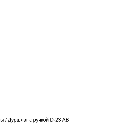
цы
Дуршлаг с ручкой D-23 АВ