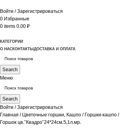
Войти / Зарегистрироваться
0
Избранные
0
items
0.00
₽
КАТЕГОРИИ
О НАС
КОНТАКТЫ
ДОСТАВКА И ОПЛАТА
Search
Меню
Search
Войти / Зарегистрироваться
Главная
Цветочные горшки, Кашпо
Горшки-кашпо
Горшок цв."Квадро"24*24см.5,1л.мр.