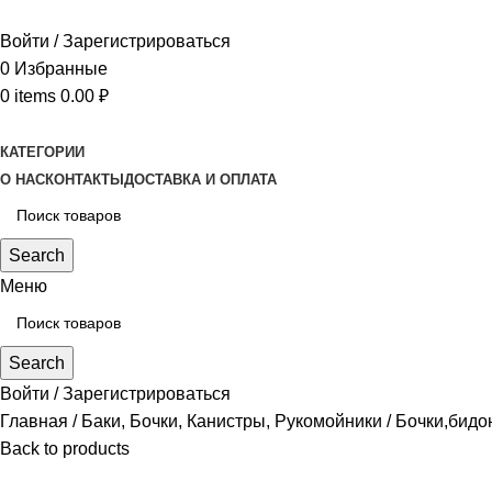
Войти / Зарегистрироваться
0
Избранные
0
items
0.00
₽
КАТЕГОРИИ
О НАС
КОНТАКТЫ
ДОСТАВКА И ОПЛАТА
Search
Меню
Search
Войти / Зарегистрироваться
Главная
Баки, Бочки, Канистры, Рукомойники
Бочки,бид
Back to products