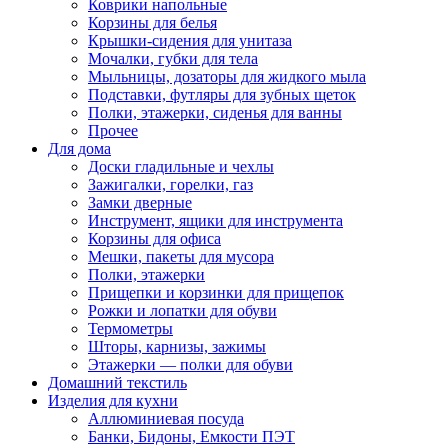
Коврики напольные
Корзины для белья
Крышки-сидения для унитаза
Мочалки, губки для тела
Мыльницы, дозаторы для жидкого мыла
Подставки, футляры для зубных щеток
Полки, этажерки, сиденья для ванны
Прочее
Для дома
Доски гладильные и чехлы
Зажигалки, горелки, газ
Замки дверные
Инструмент, ящики для инструмента
Корзины для офиса
Мешки, пакеты для мусора
Полки, этажерки
Прищепки и корзинки для прищепок
Рожки и лопатки для обуви
Термометры
Шторы, карнизы, зажимы
Этажерки — полки для обуви
Домашний текстиль
Изделия для кухни
Аллюминиевая посуда
Банки, Бидоны, Емкости ПЭТ