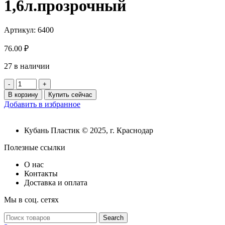
1,6л.прозрочный
Артикул:
6400
76.00
₽
27 в наличии
Количество
товара
В корзину
Купить сейчас
Кашпо
Добавить в избранное
"Антик"
д.17,
1,6л.прозрочный
Кубань Пластик © 2025, г. Краснодар
Полезные ссылки
О нас
Контакты
Доставка и оплата
Мы в соц. сетях
Search