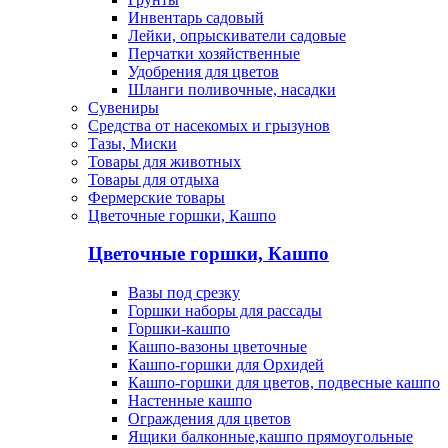
Инвентарь садовый
Лейки, опрыскиватели садовые
Перчатки хозяйственные
Удобрения для цветов
Шланги поливочные, насадки
Сувениры
Средства от насекомых и грызунов
Тазы, Миски
Товары для животных
Товары для отдыха
Фермерские товары
Цветочные горшки, Кашпо
Цветочные горшки, Кашпо
Вазы под срезку
Горшки наборы для рассады
Горшки-кашпо
Кашпо-вазоны цветочные
Кашпо-горшки для Орхидей
Кашпо-горшки для цветов, подвесные кашпо
Настенные кашпо
Ограждения для цветов
Ящики балконные,кашпо прямоугольные