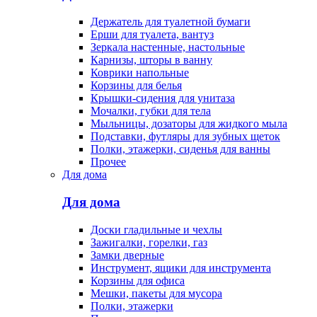
Держатель для туалетной бумаги
Ерши для туалета, вантуз
Зеркала настенные, настольные
Карнизы, шторы в ванну
Коврики напольные
Корзины для белья
Крышки-сидения для унитаза
Мочалки, губки для тела
Мыльницы, дозаторы для жидкого мыла
Подставки, футляры для зубных щеток
Полки, этажерки, сиденья для ванны
Прочее
Для дома
Для дома
Доски гладильные и чехлы
Зажигалки, горелки, газ
Замки дверные
Инструмент, ящики для инструмента
Корзины для офиса
Мешки, пакеты для мусора
Полки, этажерки