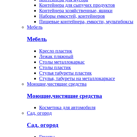
Контейнера для сыпучих продуктов
Контейнера хозяйственные, ящики
Наборы емкостей, контейнеров
Пищевые контейнера, емкости, мультибоксы
Мебель
Мебель
Кресло пластик
Лежак пляжный
Столы металлокаркас
Столы пластик
Стулья табуреты пластик
Стулья, табуреты на металлокаркасе
Моющие,чистящие средства
Моющие,чистящие средства
Косметика для автомобиля
Сад, огород
Сад, огород
Грунты