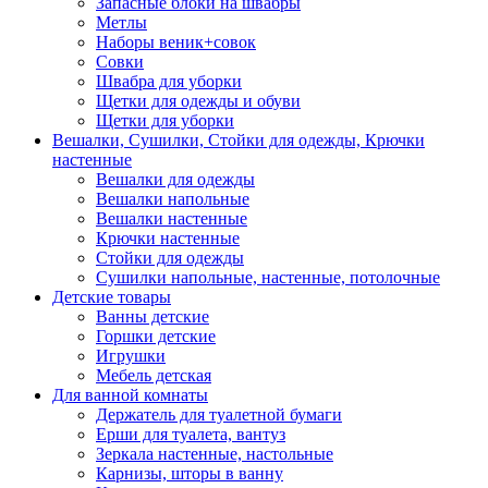
Запасные блоки на швабры
Метлы
Наборы веник+совок
Совки
Швабра для уборки
Щетки для одежды и обуви
Щетки для уборки
Вешалки, Сушилки, Стойки для одежды, Крючки
настенные
Вешалки для одежды
Вешалки напольные
Вешалки настенные
Крючки настенные
Стойки для одежды
Сушилки напольные, настенные, потолочные
Детские товары
Ванны детские
Горшки детские
Игрушки
Мебель детская
Для ванной комнаты
Держатель для туалетной бумаги
Ерши для туалета, вантуз
Зеркала настенные, настольные
Карнизы, шторы в ванну