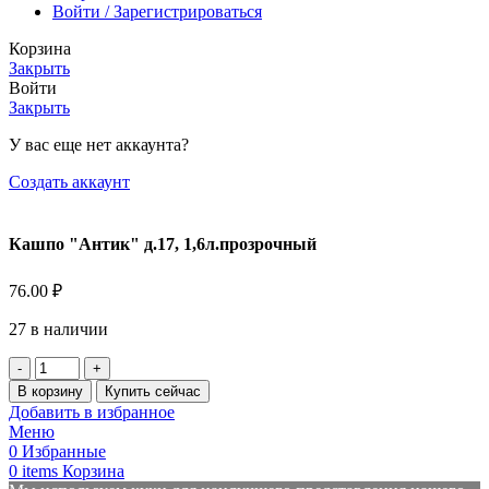
Войти / Зарегистрироваться
Корзина
Закрыть
Войти
Закрыть
У вас еще нет аккаунта?
Создать аккаунт
Кашпо "Антик" д.17, 1,6л.прозрочный
76.00
₽
27 в наличии
Количество
товара
В корзину
Купить сейчас
Кашпо
Добавить в избранное
"Антик"
Меню
д.17,
0
Избранные
1,6л.прозрочный
0
items
Корзина