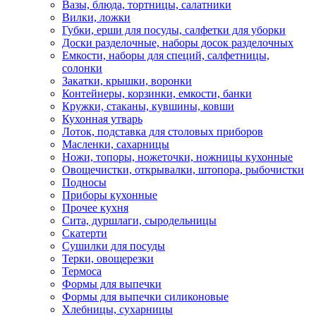
Вазы, блюда, тортницы, салатники
Вилки, ложки
Губки, ерши для посуды, салфетки для уборки
Доски разделочные, наборы досок разделочных
Емкости, наборы для специй, салфетницы,
солонки
Закатки, крышки, воронки
Контейнеры, корзинки, емкости, банки
Кружки, стаканы, кувшины, ковши
Кухонная утварь
Лоток, подставка для столовых приборов
Масленки, сахарницы
Ножи, топоры, ножеточки, ножницы кухонные
Овощечистки, открывалки, штопора, рыбочистки
Подносы
Приборы кухонные
Прочее кухня
Сита, дуршлаги, сыродельницы
Скатерти
Сушилки для посуды
Терки, овощерезки
Термоса
Формы для выпечки
Формы для выпечки силиконовые
Хлебницы, сухарницы