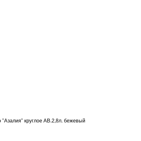
 "Азалия" круглое АВ.2,8л. бежевый