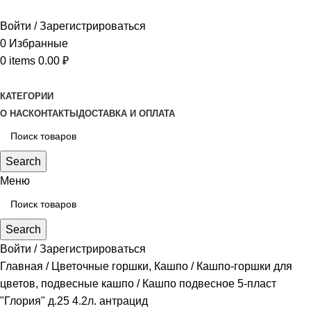
Войти / Зарегистрироваться
0
Избранные
0
items
0.00
₽
КАТЕГОРИИ
О НАС
КОНТАКТЫ
ДОСТАВКА И ОПЛАТА
Search
Меню
Search
Войти / Зарегистрироваться
Главная
Цветочные горшки, Кашпо
Кашпо-горшки для
цветов, подвесные кашпо
Кашпо подвесное 5-пласт
"Глория" д.25 4.2л. антрацид