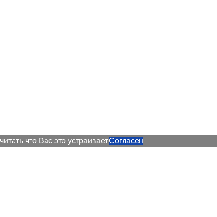
итать что Вас это устраивает.
Согласен