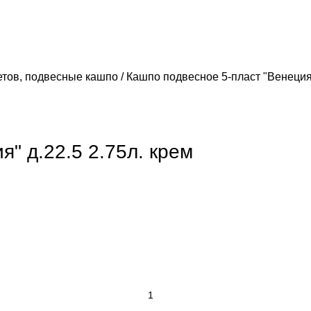
етов, подвесные кашпо
Кашпо подвесное 5-пласт "Венеция"
" д.22.5 2.75л. крем