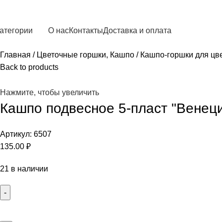
атегории
О нас
Контакты
Доставка и оплата
Главная
Цветочные горшки, Кашпо
Кашпо-горшки для цв
Back to products
Нажмите, чтобы увеличить
Кашпо подвесное 5-пласт "Венеция
Артикул:
6507
135.00
₽
21 в наличии