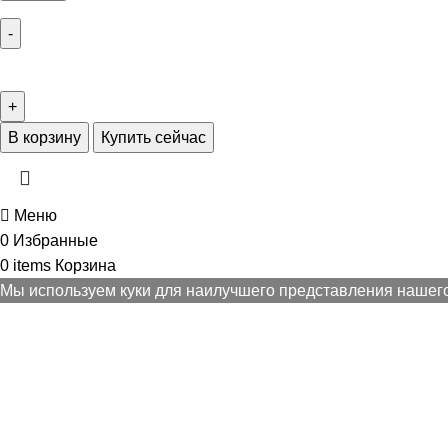
В корзину
Купить сейчас
Меню
0
Избранные
0
items
Корзина
Мы используем куки для наилучшего представления нашего 