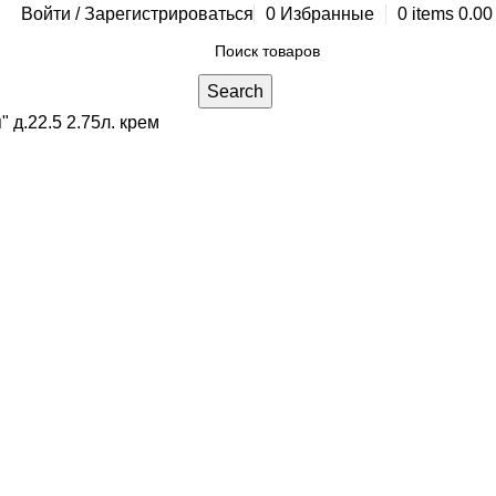
Войти / Зарегистрироваться
0
Избранные
0
items
0.0
Search
 д.22.5 2.75л. крем