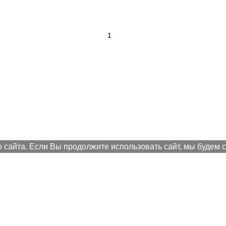
сайта. Если Вы продолжите использовать сайт, мы будем сч