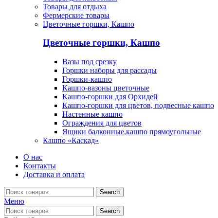
Товары для отдыха
Фермерские товары
Цветочные горшки, Кашпо
Цветочные горшки, Кашпо
Вазы под срезку
Горшки наборы для рассады
Горшки-кашпо
Кашпо-вазоны цветочные
Кашпо-горшки для Орхидей
Кашпо-горшки для цветов, подвесные кашпо
Настенные кашпо
Ограждения для цветов
Ящики балконные,кашпо прямоугольные
Кашпо «Каскад»
О нас
Контакты
Доставка и оплата
Search
Меню
Search