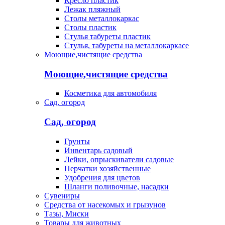
Кресло пластик
Лежак пляжный
Столы металлокаркас
Столы пластик
Стулья табуреты пластик
Стулья, табуреты на металлокаркасе
Моющие,чистящие средства
Моющие,чистящие средства
Косметика для автомобиля
Сад, огород
Сад, огород
Грунты
Инвентарь садовый
Лейки, опрыскиватели садовые
Перчатки хозяйственные
Удобрения для цветов
Шланги поливочные, насадки
Сувениры
Средства от насекомых и грызунов
Тазы, Миски
Товары для животных