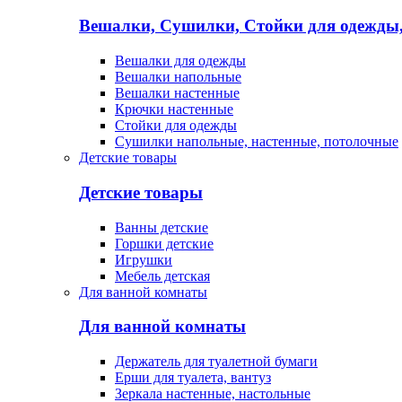
Вешалки, Сушилки, Стойки для одежды
Вешалки для одежды
Вешалки напольные
Вешалки настенные
Крючки настенные
Стойки для одежды
Сушилки напольные, настенные, потолочные
Детские товары
Детские товары
Ванны детские
Горшки детские
Игрушки
Мебель детская
Для ванной комнаты
Для ванной комнаты
Держатель для туалетной бумаги
Ерши для туалета, вантуз
Зеркала настенные, настольные