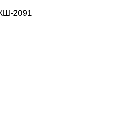
 КШ-2091