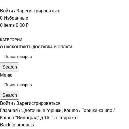
Войти / Зарегистрироваться
0
Избранные
0
items
0.00
₽
КАТЕГОРИИ
О НАС
КОНТАКТЫ
ДОСТАВКА И ОПЛАТА
Search
Меню
Search
Войти / Зарегистрироваться
Главная
Цветочные горшки, Кашпо
Горшки-кашпо
Кашпо "Виноград" д.16. 1л. терракот
Back to products