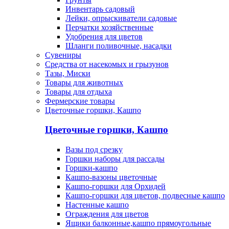
Инвентарь садовый
Лейки, опрыскиватели садовые
Перчатки хозяйственные
Удобрения для цветов
Шланги поливочные, насадки
Сувениры
Средства от насекомых и грызунов
Тазы, Миски
Товары для животных
Товары для отдыха
Фермерские товары
Цветочные горшки, Кашпо
Цветочные горшки, Кашпо
Вазы под срезку
Горшки наборы для рассады
Горшки-кашпо
Кашпо-вазоны цветочные
Кашпо-горшки для Орхидей
Кашпо-горшки для цветов, подвесные кашпо
Настенные кашпо
Ограждения для цветов
Ящики балконные,кашпо прямоугольные