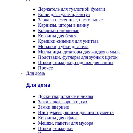
Держатель для туалетной бумаги
Ерши для туалета, вантуз
Зеркала настенные, настольные
Карнизы, шторы в ванну
Коврики напольные
Корзины для белья
Крышки-сидения для унитаза
Мочалки, губки для тела
Мыльницы, дозаторы для жидкого мыла
Подставки, футляры для зубных щеток
Полки, этажерки, сиденья для ванны
Прочее
Для дома
Для дома
Доски гладильные и чехлы
Зажигалки, горелки, газ
Замки дверные
Инструмент, ящики для инструмента
Корзины для офиса
Мешки, пакеты для мусора
Полки, этажерки