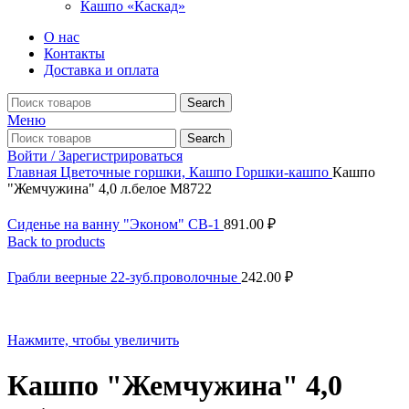
Кашпо «Каскад»
О нас
Контакты
Доставка и оплата
Search
Меню
Search
Войти / Зарегистрироваться
Главная
Цветочные горшки, Кашпо
Горшки-кашпо
Кашпо
"Жемчужина" 4,0 л.белое М8722
Сиденье на ванну "Эконом" СВ-1
891.00
₽
Back to products
Грабли веерные 22-зуб.проволочные
242.00
₽
Нажмите, чтобы увеличить
Кашпо "Жемчужина" 4,0