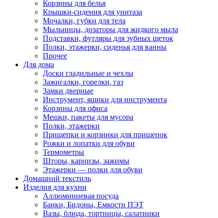
Корзины для белья
Крышки-сидения для унитаза
Мочалки, губки для тела
Мыльницы, дозаторы для жидкого мыла
Подставки, футляры для зубных щеток
Полки, этажерки, сиденья для ванны
Прочее
Для дома
Доски гладильные и чехлы
Зажигалки, горелки, газ
Замки дверные
Инструмент, ящики для инструмента
Корзины для офиса
Мешки, пакеты для мусора
Полки, этажерки
Прищепки и корзинки для прищепок
Рожки и лопатки для обуви
Термометры
Шторы, карнизы, зажимы
Этажерки — полки для обуви
Домашний текстиль
Изделия для кухни
Аллюминиевая посуда
Банки, Бидоны, Емкости ПЭТ
Вазы, блюда, тортницы, салатники