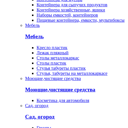
Контейнера для сыпучих продуктов
Контейнера хозяйственные, ящики
Наборы емкостей, контейнеров
Пищевые контейнера, емкости, мультибоксы
Мебель
Мебель
Кресло пластик
Лежак пляжный
Столы металлокаркас
Столы пластик
Стулья табуреты пластик
Стулья, табуреты на металлокаркасе
Моющие,чистящие средства
Моющие,чистящие средства
Косметика для автомобиля
Сад, огород
Сад, огород
Грунты