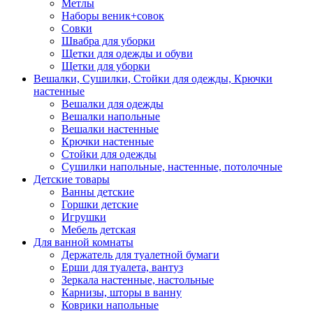
Метлы
Наборы веник+совок
Совки
Швабра для уборки
Щетки для одежды и обуви
Щетки для уборки
Вешалки, Сушилки, Стойки для одежды, Крючки
настенные
Вешалки для одежды
Вешалки напольные
Вешалки настенные
Крючки настенные
Стойки для одежды
Сушилки напольные, настенные, потолочные
Детские товары
Ванны детские
Горшки детские
Игрушки
Мебель детская
Для ванной комнаты
Держатель для туалетной бумаги
Ерши для туалета, вантуз
Зеркала настенные, настольные
Карнизы, шторы в ванну
Коврики напольные