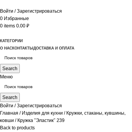
Войти / Зарегистрироваться
0
Избранные
0
items
0.00
₽
КАТЕГОРИИ
О НАС
КОНТАКТЫ
ДОСТАВКА И ОПЛАТА
Search
Меню
Search
Войти / Зарегистрироваться
Главная
Изделия для кухни
Кружки, стаканы, кувшины,
ковши
Кружка "Эластик" 239
Back to products