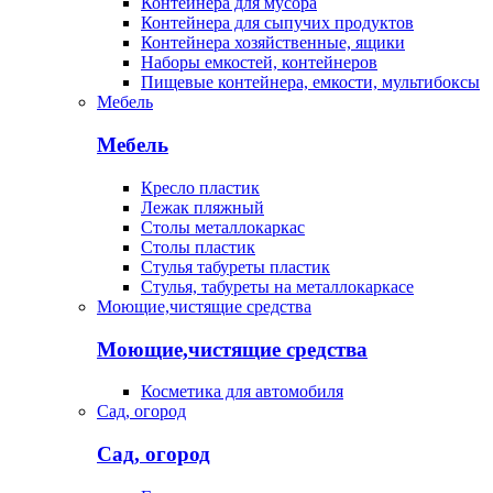
Контейнера для мусора
Контейнера для сыпучих продуктов
Контейнера хозяйственные, ящики
Наборы емкостей, контейнеров
Пищевые контейнера, емкости, мультибоксы
Мебель
Мебель
Кресло пластик
Лежак пляжный
Столы металлокаркас
Столы пластик
Стулья табуреты пластик
Стулья, табуреты на металлокаркасе
Моющие,чистящие средства
Моющие,чистящие средства
Косметика для автомобиля
Сад, огород
Сад, огород