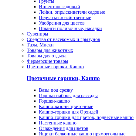
Грунты
Инвентарь садовый
Лейки, опрыскиватели садовые
Перчатки хозяйственные
Удобрения для цветов
Шланги поливочные, насадки
Сувениры
Средства от насекомых и грызунов
Тазы, Миски
Товары для животных
Товары для отдыха
Фермерские товары
Цветочные горшки, Кашпо
Цветочные горшки, Кашпо
Вазы под срезку
Горшки наборы для рассады
Горшки-кашпо
Кашпо-вазоны цветочные
Кашпо-горшки для Орхидей
Кашпо-горшки для цветов, подвесные кашпо
Настенные кашпо
Ограждения для цветов
Ящики балконные,кашпо прямоугольные