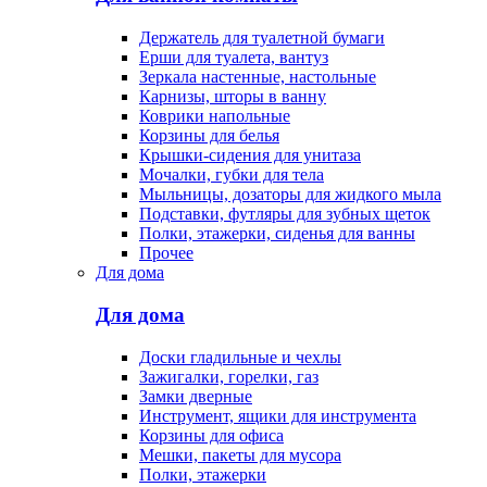
Держатель для туалетной бумаги
Ерши для туалета, вантуз
Зеркала настенные, настольные
Карнизы, шторы в ванну
Коврики напольные
Корзины для белья
Крышки-сидения для унитаза
Мочалки, губки для тела
Мыльницы, дозаторы для жидкого мыла
Подставки, футляры для зубных щеток
Полки, этажерки, сиденья для ванны
Прочее
Для дома
Для дома
Доски гладильные и чехлы
Зажигалки, горелки, газ
Замки дверные
Инструмент, ящики для инструмента
Корзины для офиса
Мешки, пакеты для мусора
Полки, этажерки