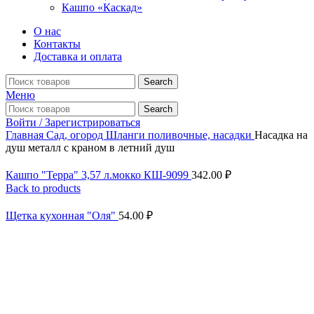
Кашпо «Каскад»
О нас
Контакты
Доставка и оплата
Search
Меню
Search
Войти / Зарегистрироваться
Главная
Сад, огород
Шланги поливочные, насадки
Насадка на
душ металл с краном в летний душ
Кашпо "Терра" 3,57 л.мокко КШ-9099
342.00
₽
Back to products
Щетка кухонная "Оля"
54.00
₽