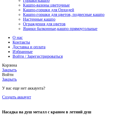
Горшки-кашпо
Кашпо-вазоны цветочные
Кашпо-горшки для Орхидей
Кашпо-горшки для цветов, подвесные кашпо
Настенные кашпо
Ограждения для цветов
Ящики балконные,кашпо прямоугольные
О нас
Контакты
Доставка и оплата
Избранные
Войти / Зарегистрироваться
Корзина
Закрыть
Войти
Закрыть
У вас еще нет аккаунта?
Создать аккаунт
Насадка на душ металл с краном в летний душ