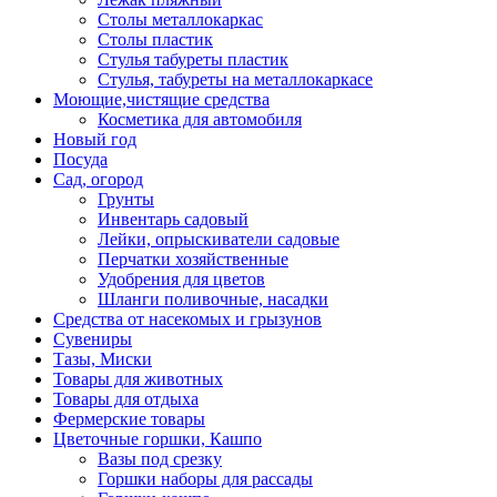
Столы металлокаркас
Столы пластик
Стулья табуреты пластик
Стулья, табуреты на металлокаркасе
Моющие,чистящие средства
Косметика для автомобиля
Новый год
Посуда
Сад, огород
Грунты
Инвентарь садовый
Лейки, опрыскиватели садовые
Перчатки хозяйственные
Удобрения для цветов
Шланги поливочные, насадки
Средства от насекомых и грызунов
Сувениры
Тазы, Миски
Товары для животных
Товары для отдыха
Фермерские товары
Цветочные горшки, Кашпо
Вазы под срезку
Горшки наборы для рассады