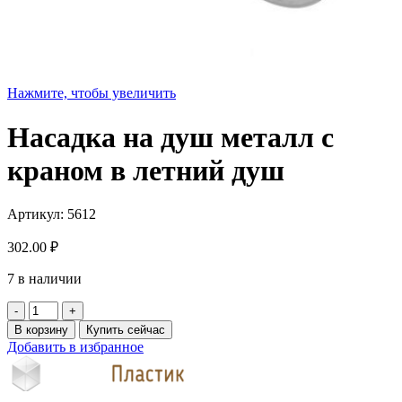
Нажмите, чтобы увеличить
Насадка на душ металл с
краном в летний душ
Артикул:
5612
302.00
₽
7 в наличии
Количество
товара
В корзину
Купить сейчас
Насадка
Добавить в избранное
на
душ
металл