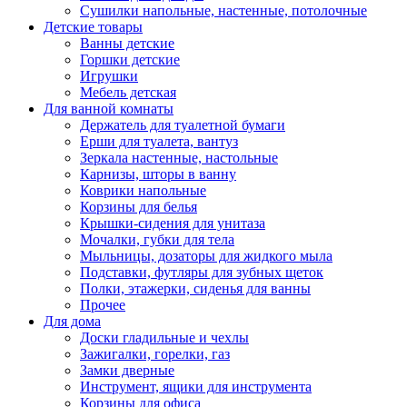
Сушилки напольные, настенные, потолочные
Детские товары
Ванны детские
Горшки детские
Игрушки
Мебель детская
Для ванной комнаты
Держатель для туалетной бумаги
Ерши для туалета, вантуз
Зеркала настенные, настольные
Карнизы, шторы в ванну
Коврики напольные
Корзины для белья
Крышки-сидения для унитаза
Мочалки, губки для тела
Мыльницы, дозаторы для жидкого мыла
Подставки, футляры для зубных щеток
Полки, этажерки, сиденья для ванны
Прочее
Для дома
Доски гладильные и чехлы
Зажигалки, горелки, газ
Замки дверные
Инструмент, ящики для инструмента
Корзины для офиса