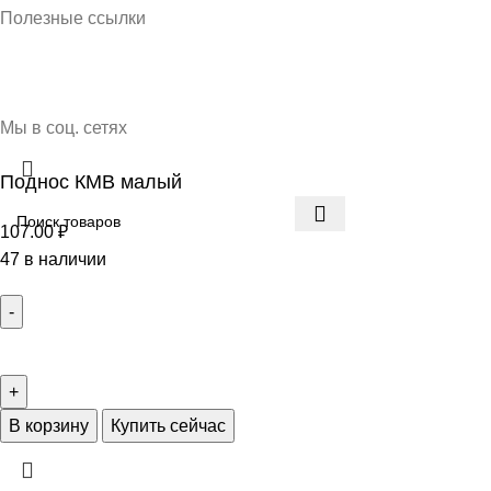
Полезные ссылки
О нас
Контакты
Доставка и оплата
Мы в соц. сетях
Поднос КМВ малый
107.00
₽
47 в наличии
В корзину
Купить сейчас