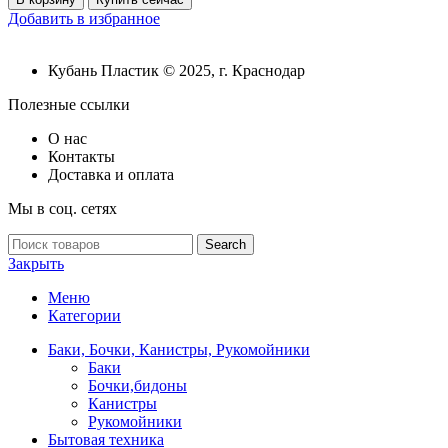
Полотенцедержатель
Добавить в избранное
металлический
Кубань Пластик © 2025, г. Краснодар
Полезные ссылки
О нас
Контакты
Доставка и оплата
Мы в соц. сетях
Search
Закрыть
Меню
Категории
Баки, Бочки, Канистры, Рукомойники
Баки
Бочки,бидоны
Канистры
Рукомойники
Бытовая техника