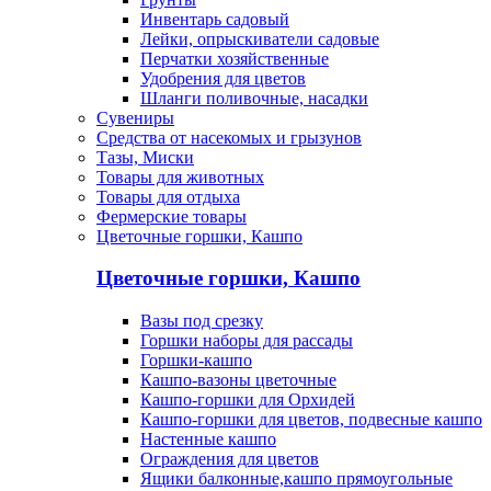
Инвентарь садовый
Лейки, опрыскиватели садовые
Перчатки хозяйственные
Удобрения для цветов
Шланги поливочные, насадки
Сувениры
Средства от насекомых и грызунов
Тазы, Миски
Товары для животных
Товары для отдыха
Фермерские товары
Цветочные горшки, Кашпо
Цветочные горшки, Кашпо
Вазы под срезку
Горшки наборы для рассады
Горшки-кашпо
Кашпо-вазоны цветочные
Кашпо-горшки для Орхидей
Кашпо-горшки для цветов, подвесные кашпо
Настенные кашпо
Ограждения для цветов
Ящики балконные,кашпо прямоугольные