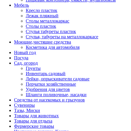
Мебель
Кресло пластик
Лежак пляжный
Столы металлокаркас
Столы пластик
Стулья табуреты пластик
Стулья, табуреты на металлокаркасе
Моющие,чистящие средства
Косметика для автомобиля
Новый год
Посуда
Сад, огород
Грунты
Инвентарь садовый
Лейки, опрыскиватели садовые
Перчатки хозяйственные
Удобрения для цветов
Шланги поливочные, насадки
Средства от насекомых и грызунов
Сувениры
Тазы, Миски
Товары для животных
Товары для отдыха
Фермерские товары