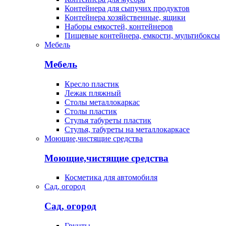
Контейнера для сыпучих продуктов
Контейнера хозяйственные, ящики
Наборы емкостей, контейнеров
Пищевые контейнера, емкости, мультибоксы
Мебель
Мебель
Кресло пластик
Лежак пляжный
Столы металлокаркас
Столы пластик
Стулья табуреты пластик
Стулья, табуреты на металлокаркасе
Моющие,чистящие средства
Моющие,чистящие средства
Косметика для автомобиля
Сад, огород
Сад, огород
Грунты