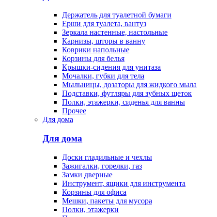
Держатель для туалетной бумаги
Ерши для туалета, вантуз
Зеркала настенные, настольные
Карнизы, шторы в ванну
Коврики напольные
Корзины для белья
Крышки-сидения для унитаза
Мочалки, губки для тела
Мыльницы, дозаторы для жидкого мыла
Подставки, футляры для зубных щеток
Полки, этажерки, сиденья для ванны
Прочее
Для дома
Для дома
Доски гладильные и чехлы
Зажигалки, горелки, газ
Замки дверные
Инструмент, ящики для инструмента
Корзины для офиса
Мешки, пакеты для мусора
Полки, этажерки