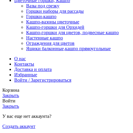
Цветочные горшки, Кашпо
Вазы под срезку
Горшки наборы для рассады
Горшки-кашпо
Кашпо-вазоны цветочные
Кашпо-горшки для Орхидей
Кашпо-горшки для цветов, подвесные кашпо
Настенные кашпо
Ограждения для цветов
Ящики балконные,кашпо прямоугольные
О нас
Контакты
Доставка и оплата
Избранные
Войти / Зарегистрироваться
Корзина
Закрыть
Войти
Закрыть
У вас еще нет аккаунта?
Создать аккаунт