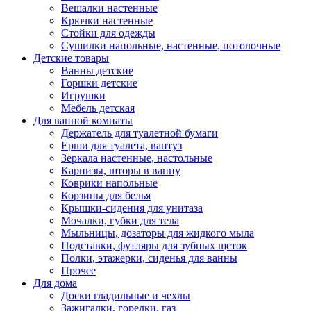
Вешалки настенные
Крючки настенные
Стойки для одежды
Сушилки напольные, настенные, потолочные
Детские товары
Ванны детские
Горшки детские
Игрушки
Мебель детская
Для ванной комнаты
Держатель для туалетной бумаги
Ерши для туалета, вантуз
Зеркала настенные, настольные
Карнизы, шторы в ванну
Коврики напольные
Корзины для белья
Крышки-сидения для унитаза
Мочалки, губки для тела
Мыльницы, дозаторы для жидкого мыла
Подставки, футляры для зубных щеток
Полки, этажерки, сиденья для ванны
Прочее
Для дома
Доски гладильные и чехлы
Зажигалки, горелки, газ