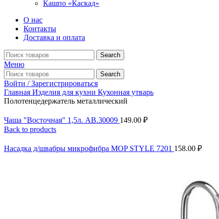
Кашпо «Каскад»
О нас
Контакты
Доставка и оплата
Search
Меню
Search
Войти / Зарегистрироваться
Главная
Изделия для кухни
Кухонная утварь
Полотенцедержатель металлический
Чаша "Восточная" 1,5л. АВ.30009
149.00
₽
Back to products
Насадка д/швабры микрофибра MOP STYLE 7201
158.00
₽