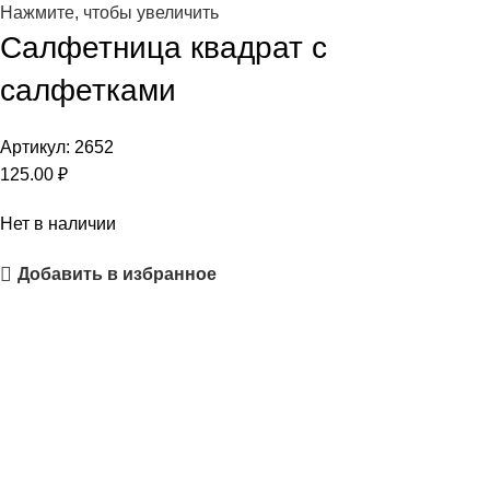
Нажмите, чтобы увеличить
Салфетница квадрат с
салфетками
Артикул:
2652
125.00
₽
Нет в наличии
Добавить в избранное