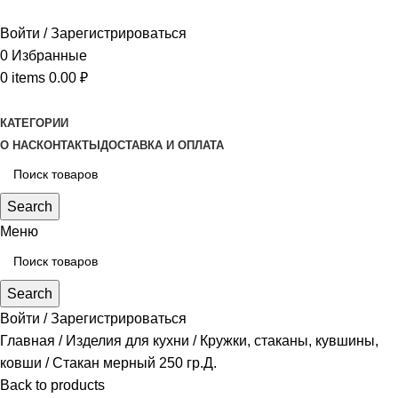
Войти / Зарегистрироваться
0
Избранные
0
items
0.00
₽
КАТЕГОРИИ
О НАС
КОНТАКТЫ
ДОСТАВКА И ОПЛАТА
Search
Меню
Search
Войти / Зарегистрироваться
Главная
Изделия для кухни
Кружки, стаканы, кувшины,
ковши
Стакан мерный 250 гр.Д.
Back to products