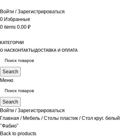
Войти / Зарегистрироваться
0
Избранные
0
items
0.00
₽
КАТЕГОРИИ
О НАС
КОНТАКТЫ
ДОСТАВКА И ОПЛАТА
Search
Меню
Search
Войти / Зарегистрироваться
Главная
Мебель
Столы пластик
Стол круг. белый
"Фабио"
Back to products