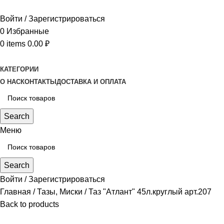
Войти / Зарегистрироваться
0
Избранные
0
items
0.00
₽
КАТЕГОРИИ
О НАС
КОНТАКТЫ
ДОСТАВКА И ОПЛАТА
Search
Меню
Search
Войти / Зарегистрироваться
Главная
Тазы, Миски
Таз "Атлант" 45л.круглый арт.207
Back to products