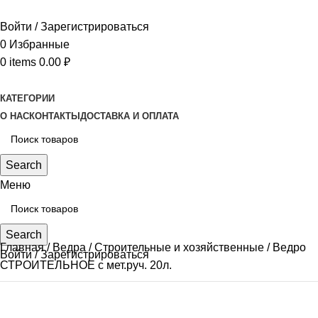
Войти / Зарегистрироваться
0
Избранные
0
items
0.00
₽
КАТЕГОРИИ
О НАС
КОНТАКТЫ
ДОСТАВКА И ОПЛАТА
Search
Меню
Search
Главная
Ведра
Строительные и хозяйственные
Ведро
Войти / Зарегистрироваться
СТРОИТЕЛЬНОЕ с мет.руч. 20л.