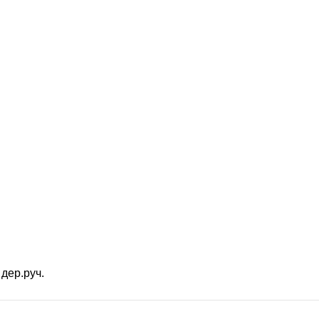
 дер.руч.