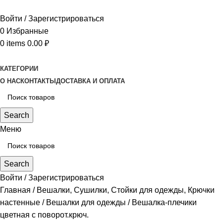
Войти / Зарегистрироваться
0
Избранные
0
items
0.00
₽
КАТЕГОРИИ
О НАС
КОНТАКТЫ
ДОСТАВКА И ОПЛАТА
Search
Меню
Search
Войти / Зарегистрироваться
Главная
Вешалки, Сушилки, Стойки для одежды, Крючки
настенные
Вешалки для одежды
Вешалка-плечики
цветная с поворот.крюч.