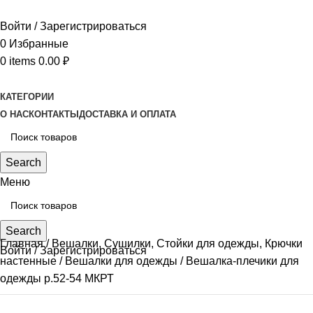
Войти / Зарегистрироваться
0
Избранные
0
items
0.00
₽
КАТЕГОРИИ
О НАС
КОНТАКТЫ
ДОСТАВКА И ОПЛАТА
Search
Меню
Search
Главная
Вешалки, Сушилки, Стойки для одежды, Крючки
Войти / Зарегистрироваться
настенные
Вешалки для одежды
Вешалка-плечики для
одежды р.52-54 МКРТ