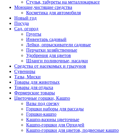
Стулья, табуреты на металлокаркасе
Моющие,чистящие средства
Косметика для автомобиля
Новый год
Посуда
Сад, огород
Грунты
Инвентарь садовый
Лейки, опрыскиватели садовые
Перчатки хозяйственные
Удобрения для цветов
Шланги поливочные, насадки
Средства от насекомых и грызунов
Сувениры
Тазы, Миски
Товары для животных
Товары для отдыха
Фермерские товары
Цветочные горшки, Кашпо
Вазы под срезку
Горшки наборы для рассады
Горшки-кашпо
Кашпо-вазоны цветочные
Кашпо-горшки для Орхидей
Кашпо-горшки для цветов, подвесные кашпо