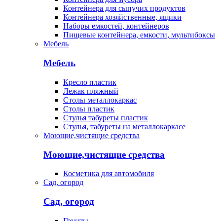
Контейнера для сыпучих продуктов
Контейнера хозяйственные, ящики
Наборы емкостей, контейнеров
Пищевые контейнера, емкости, мультибоксы
Мебель
Мебель
Кресло пластик
Лежак пляжный
Столы металлокаркас
Столы пластик
Стулья табуреты пластик
Стулья, табуреты на металлокаркасе
Моющие,чистящие средства
Моющие,чистящие средства
Косметика для автомобиля
Сад, огород
Сад, огород
Грунты