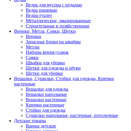
Ведра для мусора с педалью
Ведра пищевые
Ведра-туалет
Металлические, эмалированные
Строительные и хозяйственные
Веники, Метла, Совки, Щетки
Веники
Запасные блоки на швабры
Метлы
Наборы веник+совок
Совки
Швабра для уборки
Щетки для одежды и обуви
Щетки для уборки
Вешалки, Сушилки, Стойки для одежды, Крючки
настенные
Вешалки для одежды
Вешалки напольные
Вешалки настенные
Крючки настенные
Стойки для одежды
Сушилки напольные, настенные, потолочные
Детские товары
Ванны детские