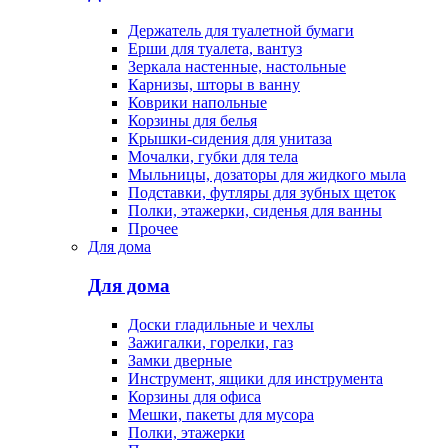
Держатель для туалетной бумаги
Ерши для туалета, вантуз
Зеркала настенные, настольные
Карнизы, шторы в ванну
Коврики напольные
Корзины для белья
Крышки-сидения для унитаза
Мочалки, губки для тела
Мыльницы, дозаторы для жидкого мыла
Подставки, футляры для зубных щеток
Полки, этажерки, сиденья для ванны
Прочее
Для дома
Для дома
Доски гладильные и чехлы
Зажигалки, горелки, газ
Замки дверные
Инструмент, ящики для инструмента
Корзины для офиса
Мешки, пакеты для мусора
Полки, этажерки