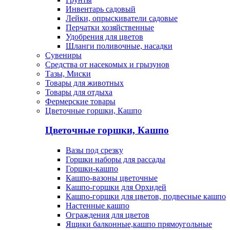
Инвентарь садовый
Лейки, опрыскиватели садовые
Перчатки хозяйственные
Удобрения для цветов
Шланги поливочные, насадки
Сувениры
Средства от насекомых и грызунов
Тазы, Миски
Товары для животных
Товары для отдыха
Фермерские товары
Цветочные горшки, Кашпо
Цветочные горшки, Кашпо
Вазы под срезку
Горшки наборы для рассады
Горшки-кашпо
Кашпо-вазоны цветочные
Кашпо-горшки для Орхидей
Кашпо-горшки для цветов, подвесные кашпо
Настенные кашпо
Ограждения для цветов
Ящики балконные,кашпо прямоугольные