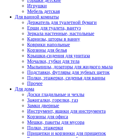
Горшки детские
Игрушки
Мебель детская
Для ванной комнаты
Держатель для туалетной бумаги
Ерши для туалета, вантуз
Зеркала настенные, настольные
Карнизы, шторы в ванну
Коврики напольные
Корзины для белья
Крышки-сидения для унитаза
Мочалки, губки для тела
Мыльницы, дозаторы для жидкого мыла
Подставки, футляры для зубных щеток
Полки, этажерки, сиденья для ванны
Прочее
Для дома
Доски гладильные и чехлы
Зажигалки, горелки, газ
Замки дверные
Инструмент, ящики для инструмента
Корзины для офиса
Мешки, пакеты для мусора
Полки, этажерки
Прищепки и корзинки для прищепок