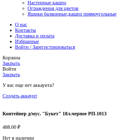
Настенные кашпо
Ограждения для цветов
Ящики балконные,кашпо прямоугольные
О нас
Контакты
Доставка и оплата
Избранные
Войти / Зарегистрироваться
Корзина
Закрыть
Войти
Закрыть
У вас еще нет аккаунта?
Создать аккаунт
Контейнер д/мус. "Букет" 18л.черное РП-1013
488.00
₽
Нет в наличии