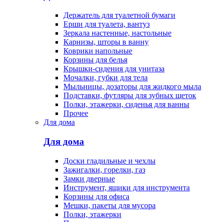
Держатель для туалетной бумаги
Ерши для туалета, вантуз
Зеркала настенные, настольные
Карнизы, шторы в ванну
Коврики напольные
Корзины для белья
Крышки-сидения для унитаза
Мочалки, губки для тела
Мыльницы, дозаторы для жидкого мыла
Подставки, футляры для зубных щеток
Полки, этажерки, сиденья для ванны
Прочее
Для дома
Для дома
Доски гладильные и чехлы
Зажигалки, горелки, газ
Замки дверные
Инструмент, ящики для инструмента
Корзины для офиса
Мешки, пакеты для мусора
Полки, этажерки