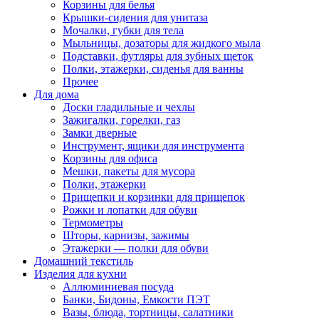
Корзины для белья
Крышки-сидения для унитаза
Мочалки, губки для тела
Мыльницы, дозаторы для жидкого мыла
Подставки, футляры для зубных щеток
Полки, этажерки, сиденья для ванны
Прочее
Для дома
Доски гладильные и чехлы
Зажигалки, горелки, газ
Замки дверные
Инструмент, ящики для инструмента
Корзины для офиса
Мешки, пакеты для мусора
Полки, этажерки
Прищепки и корзинки для прищепок
Рожки и лопатки для обуви
Термометры
Шторы, карнизы, зажимы
Этажерки — полки для обуви
Домашний текстиль
Изделия для кухни
Аллюминиевая посуда
Банки, Бидоны, Емкости ПЭТ
Вазы, блюда, тортницы, салатники