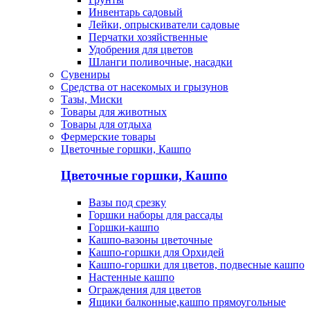
Инвентарь садовый
Лейки, опрыскиватели садовые
Перчатки хозяйственные
Удобрения для цветов
Шланги поливочные, насадки
Сувениры
Средства от насекомых и грызунов
Тазы, Миски
Товары для животных
Товары для отдыха
Фермерские товары
Цветочные горшки, Кашпо
Цветочные горшки, Кашпо
Вазы под срезку
Горшки наборы для рассады
Горшки-кашпо
Кашпо-вазоны цветочные
Кашпо-горшки для Орхидей
Кашпо-горшки для цветов, подвесные кашпо
Настенные кашпо
Ограждения для цветов
Ящики балконные,кашпо прямоугольные