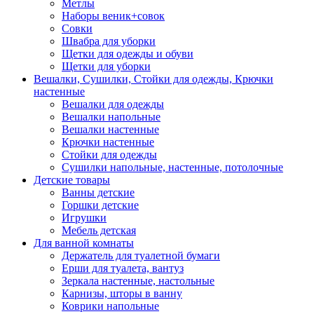
Метлы
Наборы веник+совок
Совки
Швабра для уборки
Щетки для одежды и обуви
Щетки для уборки
Вешалки, Сушилки, Стойки для одежды, Крючки
настенные
Вешалки для одежды
Вешалки напольные
Вешалки настенные
Крючки настенные
Стойки для одежды
Сушилки напольные, настенные, потолочные
Детские товары
Ванны детские
Горшки детские
Игрушки
Мебель детская
Для ванной комнаты
Держатель для туалетной бумаги
Ерши для туалета, вантуз
Зеркала настенные, настольные
Карнизы, шторы в ванну
Коврики напольные