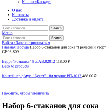
Кашпо «Каскад»
О нас
Контакты
Доставка и оплата
Search
Меню
Search
Войти / Зарегистрироваться
Главная
Посуда
Набор 6-стаканов для сока "Греческий узор"
GE03-809
Ведро"Ромашка" 8 л.АВ.02012
118.00
₽
Back to products
Контейнер д/мус. "Букет" 18л.черное РП-1013
488.00
₽
Нажмите, чтобы увеличить
Набор 6-стаканов для сока