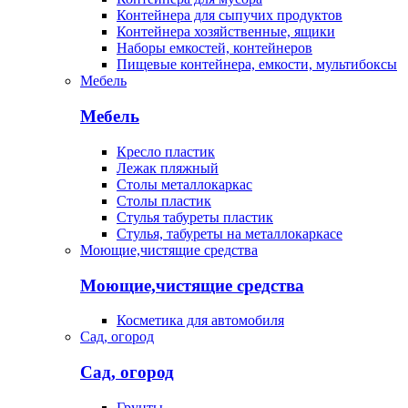
Контейнера для сыпучих продуктов
Контейнера хозяйственные, ящики
Наборы емкостей, контейнеров
Пищевые контейнера, емкости, мультибоксы
Мебель
Мебель
Кресло пластик
Лежак пляжный
Столы металлокаркас
Столы пластик
Стулья табуреты пластик
Стулья, табуреты на металлокаркасе
Моющие,чистящие средства
Моющие,чистящие средства
Косметика для автомобиля
Сад, огород
Сад, огород
Грунты