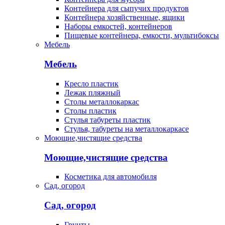
Контейнера для сыпучих продуктов
Контейнера хозяйственные, ящики
Наборы емкостей, контейнеров
Пищевые контейнера, емкости, мультибоксы
Мебель
Мебель
Кресло пластик
Лежак пляжный
Столы металлокаркас
Столы пластик
Стулья табуреты пластик
Стулья, табуреты на металлокаркасе
Моющие,чистящие средства
Моющие,чистящие средства
Косметика для автомобиля
Сад, огород
Сад, огород
Грунты