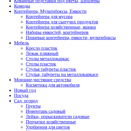
Кованные подставки под цветы, Шпалеры
Комоды
Контейнера, Мультибоксы, Емкости
Контейнера для мусора
Контейнера для сыпучих продуктов
Контейнера хозяйственные, ящики
Наборы емкостей, контейнеров
Пищевые контейнера, емкости, мультибоксы
Мебель
Кресло пластик
Лежак пляжный
Столы металлокаркас
Столы пластик
Стулья табуреты пластик
Стулья, табуреты на металлокаркасе
Моющие,чистящие средства
Косметика для автомобиля
Новый год
Посуда
Сад, огород
Грунты
Инвентарь садовый
Лейки, опрыскиватели садовые
Перчатки хозяйственные
Удобрения для цветов