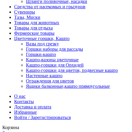
Шланги поливочные, насадки
Средства от насекомых и грызунов
Сувениры
Тазы, Миски
Товары для животных
Товары для отдыха
Фермерские товары
Цветочные горшки, Кашпо
Вазы под срезку
Горшки наборы для рассады
Горшки-кашпо
Кашпо-вазоны цветочные
Кашпо-горшки для Орхидей
Кашпо-горшки для цветов, подвесные кашпо
Настенные кашпо
Ограждения для цветов
Ящики балконные,кашпо прямоугольные
О нас
Контакты
Доставка и оплата
Избранные
Войти / Зарегистрироваться
Корзина