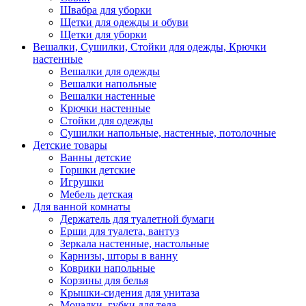
Швабра для уборки
Щетки для одежды и обуви
Щетки для уборки
Вешалки, Сушилки, Стойки для одежды, Крючки
настенные
Вешалки для одежды
Вешалки напольные
Вешалки настенные
Крючки настенные
Стойки для одежды
Сушилки напольные, настенные, потолочные
Детские товары
Ванны детские
Горшки детские
Игрушки
Мебель детская
Для ванной комнаты
Держатель для туалетной бумаги
Ерши для туалета, вантуз
Зеркала настенные, настольные
Карнизы, шторы в ванну
Коврики напольные
Корзины для белья
Крышки-сидения для унитаза
Мочалки, губки для тела