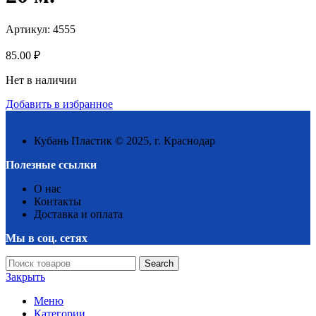
Артикул:
4555
85.00
₽
Нет в наличии
Добавить в избранное
Кубань Пластик © 2025, г. Краснодар
Полезные ссылки
О нас
Контакты
Доставка и оплата
Мы в соц. сетях
Search
Закрыть
Меню
Категории