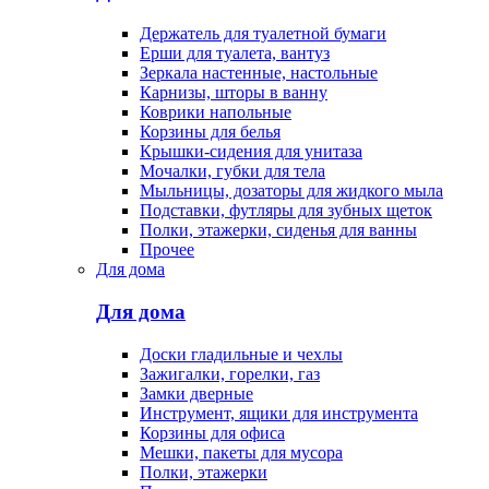
Держатель для туалетной бумаги
Ерши для туалета, вантуз
Зеркала настенные, настольные
Карнизы, шторы в ванну
Коврики напольные
Корзины для белья
Крышки-сидения для унитаза
Мочалки, губки для тела
Мыльницы, дозаторы для жидкого мыла
Подставки, футляры для зубных щеток
Полки, этажерки, сиденья для ванны
Прочее
Для дома
Для дома
Доски гладильные и чехлы
Зажигалки, горелки, газ
Замки дверные
Инструмент, ящики для инструмента
Корзины для офиса
Мешки, пакеты для мусора
Полки, этажерки