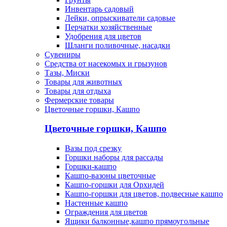
Инвентарь садовый
Лейки, опрыскиватели садовые
Перчатки хозяйственные
Удобрения для цветов
Шланги поливочные, насадки
Сувениры
Средства от насекомых и грызунов
Тазы, Миски
Товары для животных
Товары для отдыха
Фермерские товары
Цветочные горшки, Кашпо
Цветочные горшки, Кашпо
Вазы под срезку
Горшки наборы для рассады
Горшки-кашпо
Кашпо-вазоны цветочные
Кашпо-горшки для Орхидей
Кашпо-горшки для цветов, подвесные кашпо
Настенные кашпо
Ограждения для цветов
Ящики балконные,кашпо прямоугольные