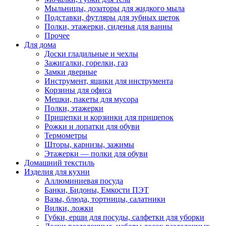
Мыльницы, дозаторы для жидкого мыла
Подставки, футляры для зубных щеток
Полки, этажерки, сиденья для ванны
Прочее
Для дома
Доски гладильные и чехлы
Зажигалки, горелки, газ
Замки дверные
Инструмент, ящики для инструмента
Корзины для офиса
Мешки, пакеты для мусора
Полки, этажерки
Прищепки и корзинки для прищепок
Рожки и лопатки для обуви
Термометры
Шторы, карнизы, зажимы
Этажерки — полки для обуви
Домашний текстиль
Изделия для кухни
Аллюминиевая посуда
Банки, Бидоны, Емкости ПЭТ
Вазы, блюда, тортницы, салатники
Вилки, ложки
Губки, ерши для посуды, салфетки для уборки