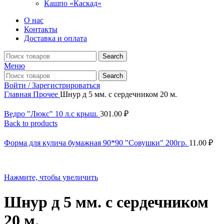
Кашпо «Каскад»
О нас
Контакты
Доставка и оплата
Search
Меню
Search
Войти / Зарегистрироваться
Главная
Прочее
Шнур д 5 мм. с сердечником 20 м.
Ведро "Люкс" 10 л.с крыш.
301.00
₽
Back to products
Форма для кулича бумажная 90*90 "Совушки" 200гр.
11.00
₽
Нажмите, чтобы увеличить
Шнур д 5 мм. с сердечником
20 м.