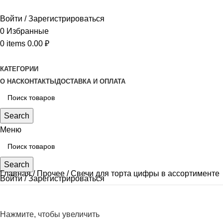
Войти / Зарегистрироваться
0
Избранные
0
items
0.00
₽
КАТЕГОРИИ
О НАС
КОНТАКТЫ
ДОСТАВКА И ОПЛАТА
Search
Меню
Search
Главная
Прочее
Свечи для торта цифры в ассортименте
Войти / Зарегистрироваться
Нажмите, чтобы увеличить